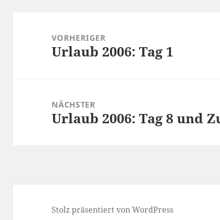
Beitragsnavigation
VORHERIGER
Urlaub 2006: Tag 1
Vorheriger
Beitrag:
NÄCHSTER
Urlaub 2006: Tag 8 und
Nächster
Beitrag:
Stolz präsentiert von WordPress