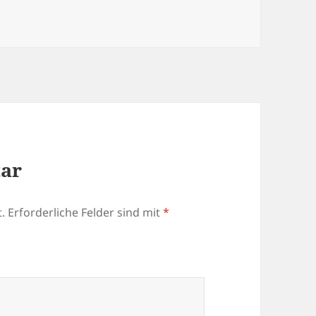
tar
.
Erforderliche Felder sind mit
*