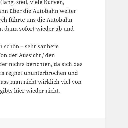
ang, steil, viele Kurven,
ann über die Autobahn weiter
rch führte uns die Autobahn
en dann sofort wieder ab und
ch schön – sehr saubere
on der Aussicht / den
er nichts berichten, da sich das
 Es regnet ununterbrochen und
ass man nicht wirklich viel von
bts hier wieder nicht.