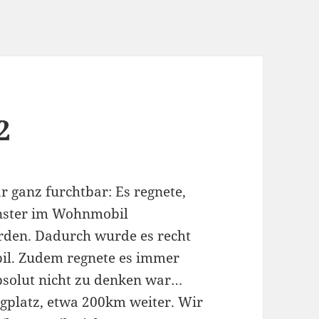
2
r ganz furchtbar: Es regnete,
enster im Wohnmobil
rden. Dadurch wurde es recht
il. Zudem regnete es immer
absolut nicht zu denken war…
gplatz, etwa 200km weiter. Wir