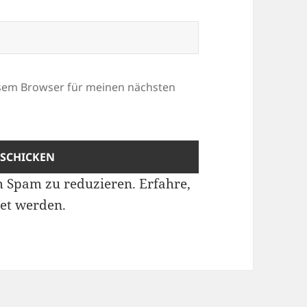
esem Browser für meinen nächsten
m Spam zu reduzieren.
Erfahre,
et werden.