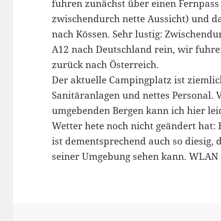
fuhren zunächst über einen Fernpass (l
zwischendurch nette Aussicht) und d
nach Kössen. Sehr lustig: Zwischendu
A12 nach Deutschland rein, wir fuhr
zurück nach Österreich.
Der aktuelle Campingplatz ist ziemli
Sanitäranlagen und nettes Personal. V
umgebenden Bergen kann ich hier leid
Wetter hete noch nicht geändert hat:
ist dementsprechend auch so diesig, d
seiner Umgebung sehen kann. WLAN gi