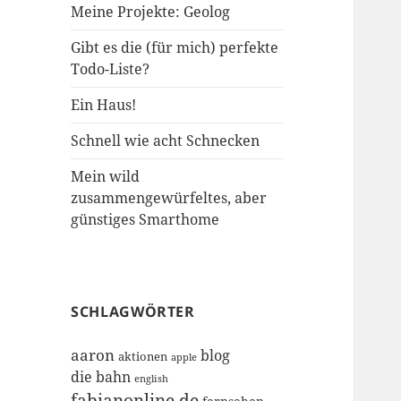
Meine Projekte: Geolog
Gibt es die (für mich) perfekte
Todo-Liste?
Ein Haus!
Schnell wie acht Schnecken
Mein wild
zusammengewürfeltes, aber
günstiges Smarthome
SCHLAGWÖRTER
aaron
blog
aktionen
apple
die bahn
english
fabianonline.de