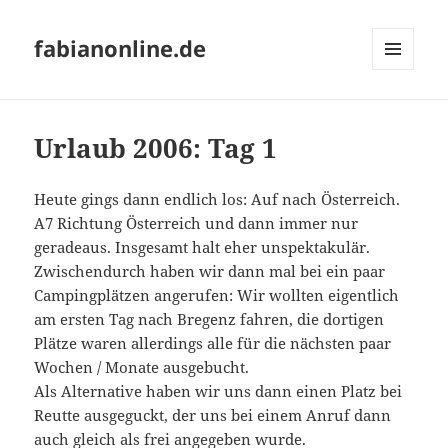
fabianonline.de
MENÜ
UND
WIDGETS
Urlaub 2006: Tag 1
Heute gings dann endlich los: Auf nach Österreich.
A7 Richtung Österreich und dann immer nur
geradeaus. Insgesamt halt eher unspektakulär.
Zwischendurch haben wir dann mal bei ein paar
Campingplätzen angerufen: Wir wollten eigentlich
am ersten Tag nach Bregenz fahren, die dortigen
Plätze waren allerdings alle für die nächsten paar
Wochen / Monate ausgebucht.
Als Alternative haben wir uns dann einen Platz bei
Reutte ausgeguckt, der uns bei einem Anruf dann
auch gleich als frei angegeben wurde.