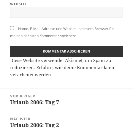
WEBSITE
Name, E-Mail-Adresse und Website in diesem Browser für
meinen nächsten Kommentar speichern.
Diese Website verwendet Akismet, um Spam zu
reduzieren.
Erfahre, wie deine Kommentardaten
verarbeitet werden.
Beitragsnavigation
VORHERIGER
Urlaub 2006: Tag 7
Vorheriger
Beitrag:
NÄCHSTER
Urlaub 2006: Tag 2
Nächster
Beitrag: