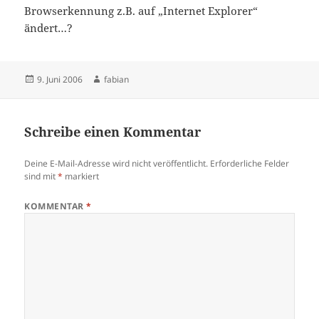
Browserkennung z.B. auf „Internet Explorer“
ändert…?
Veröffentlicht
Autor
9. Juni 2006
fabian
am
Schreibe einen Kommentar
Deine E-Mail-Adresse wird nicht veröffentlicht.
Erforderliche Felder
sind mit
*
markiert
KOMMENTAR
*