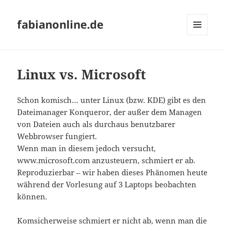
fabianonline.de
MENÜ
UND
WIDGETS
Linux vs. Microsoft
Schon komisch… unter Linux (bzw. KDE) gibt es den
Dateimanager Konqueror, der außer dem Managen
von Dateien auch als durchaus benutzbarer
Webbrowser fungiert.
Wenn man in diesem jedoch versucht,
www.microsoft.com anzusteuern, schmiert er ab.
Reproduzierbar – wir haben dieses Phänomen heute
während der Vorlesung auf 3 Laptops beobachten
können.
Komsicherweise schmiert er nicht ab, wenn man die