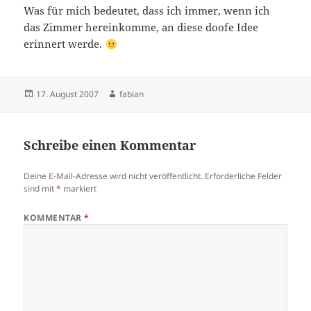
Was für mich bedeutet, dass ich immer, wenn ich
das Zimmer hereinkomme, an diese doofe Idee
erinnert werde.
Veröffentlicht
Autor
17. August 2007
fabian
am
Schreibe einen Kommentar
Deine E-Mail-Adresse wird nicht veröffentlicht.
Erforderliche Felder
sind mit
*
markiert
KOMMENTAR
*