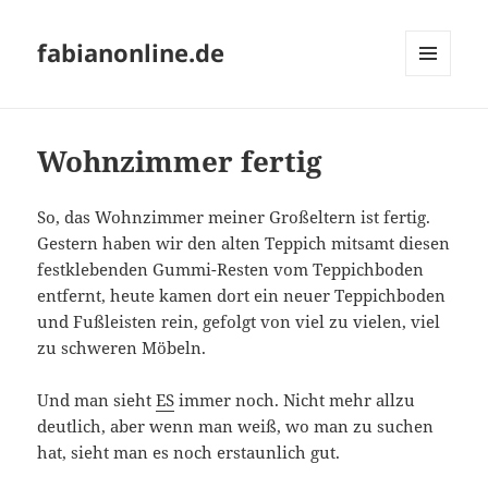
fabianonline.de
MENÜ
UND
WIDGETS
Wohnzimmer fertig
So, das Wohnzimmer meiner Großeltern ist fertig.
Gestern haben wir den alten Teppich mitsamt diesen
festklebenden Gummi-Resten vom Teppichboden
entfernt, heute kamen dort ein neuer Teppichboden
und Fußleisten rein, gefolgt von viel zu vielen, viel
zu schweren Möbeln.
Und man sieht
ES
immer noch. Nicht mehr allzu
deutlich, aber wenn man weiß, wo man zu suchen
hat, sieht man es noch erstaunlich gut.