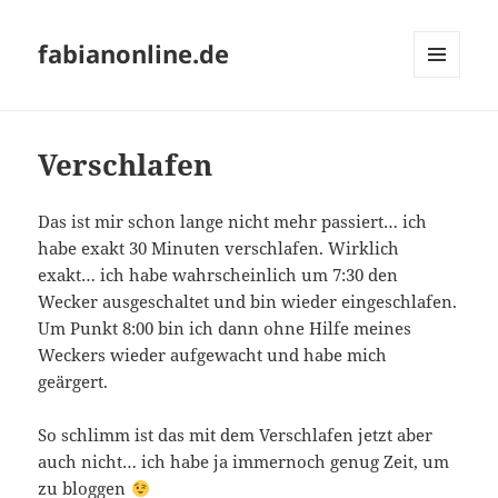
fabianonline.de
MENÜ
UND
WIDGETS
Verschlafen
Das ist mir schon lange nicht mehr passiert… ich
habe exakt 30 Minuten verschlafen. Wirklich
exakt… ich habe wahrscheinlich um 7:30 den
Wecker ausgeschaltet und bin wieder eingeschlafen.
Um Punkt 8:00 bin ich dann ohne Hilfe meines
Weckers wieder aufgewacht und habe mich
geärgert.
So schlimm ist das mit dem Verschlafen jetzt aber
auch nicht… ich habe ja immernoch genug Zeit, um
zu bloggen