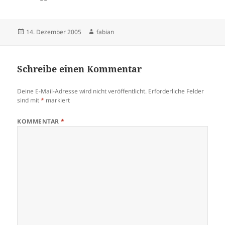
Veröffentlicht
Autor
14. Dezember 2005
fabian
am
Schreibe einen Kommentar
Deine E-Mail-Adresse wird nicht veröffentlicht.
Erforderliche Felder
sind mit
*
markiert
KOMMENTAR
*