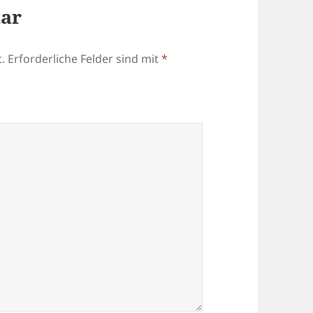
tar
.
Erforderliche Felder sind mit
*