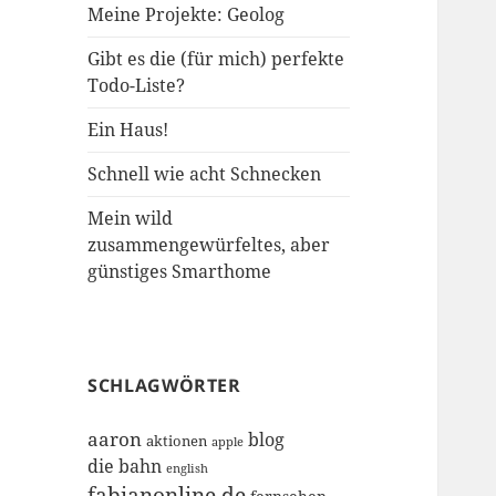
Meine Projekte: Geolog
Gibt es die (für mich) perfekte
Todo-Liste?
Ein Haus!
Schnell wie acht Schnecken
Mein wild
zusammengewürfeltes, aber
günstiges Smarthome
SCHLAGWÖRTER
aaron
blog
aktionen
apple
die bahn
english
fabianonline.de