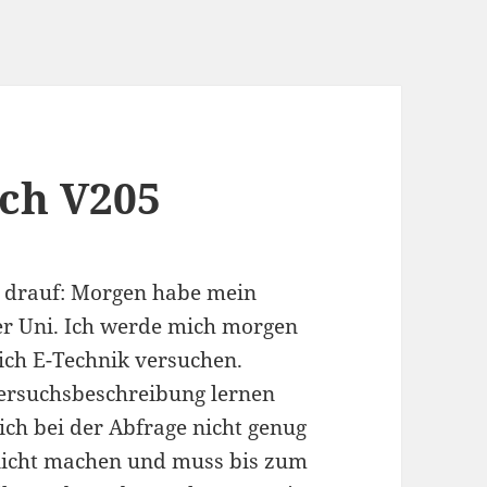
ch V205
t drauf: Morgen habe mein
er Uni. Ich werde mich morgen
ch E-Technik versuchen.
Versuchsbeschreibung lernen
ch bei der Abfrage nicht genug
 nicht machen und muss bis zum