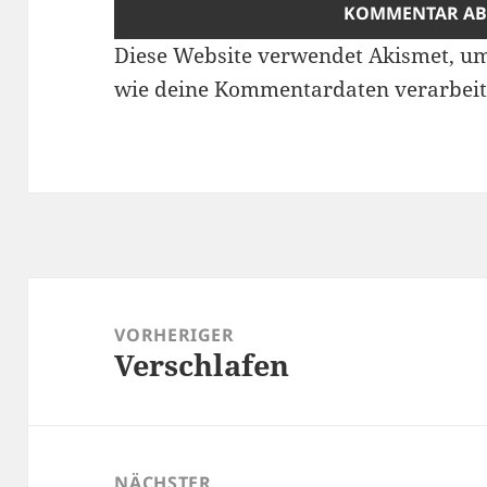
Diese Website verwendet Akismet, u
wie deine Kommentardaten verarbeit
Beitragsnavigation
VORHERIGER
Verschlafen
Vorheriger
Beitrag:
NÄCHSTER