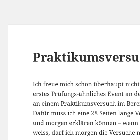
Praktikumsversu
Ich freue mich schon überhaupt nich
erstes Prüfungs-ähnliches Event an d
an einem Praktikumsversuch im Berei
Dafür muss ich eine 28 Seiten lange 
und morgen erklären können – wenn i
weiss, darf ich morgen die Versuche