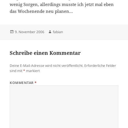
wenig Sorgen, allerdings musste ich jetzt mal eben
das Wochenende neu planen…
Veröffentlicht
Autor
9. November 2006
fabian
am
Schreibe einen Kommentar
Deine E-Mail-Adresse wird nicht veröffentlicht.
Erforderliche Felder
sind mit
*
markiert
KOMMENTAR
*