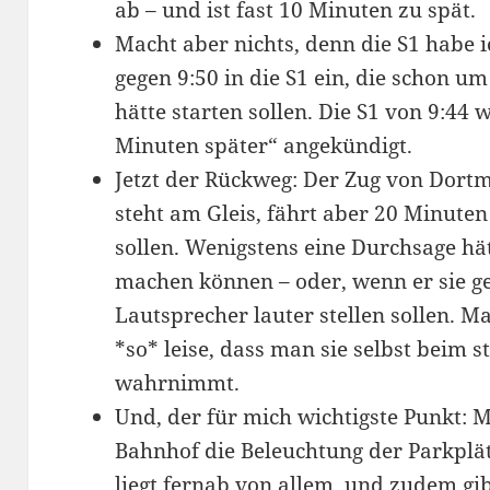
ab – und ist fast 10 Minuten zu spät.
Macht aber nichts, denn die S1 habe i
gegen 9:50 in die S1 ein, die schon u
hätte starten sollen. Die S1 von 9:44
Minuten später“ angekündigt.
Jetzt der Rückweg: Der Zug von Dort
steht am Gleis, fährt aber 20 Minuten 
sollen. Wenigstens eine Durchsage hä
machen können – oder, wenn er sie ge
Lautsprecher lauter stellen sollen. 
*so* leise, dass man sie selbst beim
wahrnimmt.
Und, der für mich wichtigste Punkt: 
Bahnhof die Beleuchtung der Parkplä
liegt fernab von allem, und zudem gi