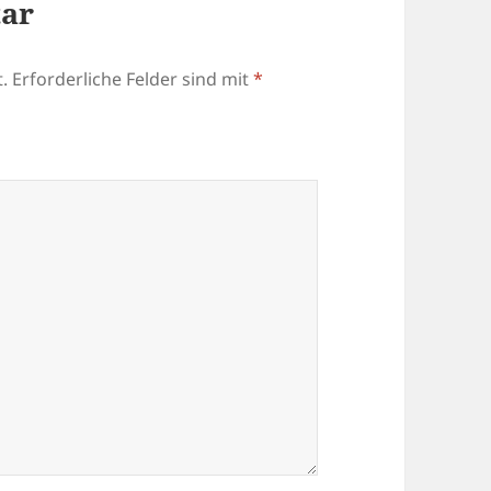
tar
.
Erforderliche Felder sind mit
*