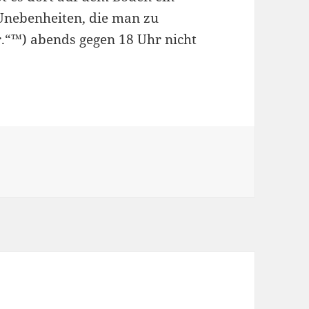
 Unebenheiten, die man zu
er.“™) abends gegen 18 Uhr nicht