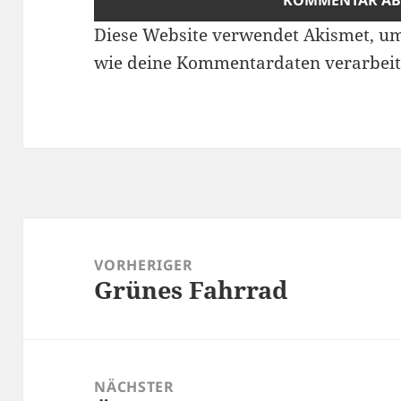
Diese Website verwendet Akismet, u
wie deine Kommentardaten verarbeit
Beitragsnavigation
VORHERIGER
Grünes Fahrrad
Vorheriger
Beitrag:
NÄCHSTER