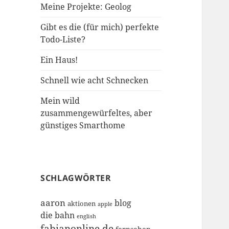
Meine Projekte: Geolog
Gibt es die (für mich) perfekte
Todo-Liste?
Ein Haus!
Schnell wie acht Schnecken
Mein wild
zusammengewürfeltes, aber
günstiges Smarthome
SCHLAGWÖRTER
aaron
blog
aktionen
apple
die bahn
english
fabianonline.de