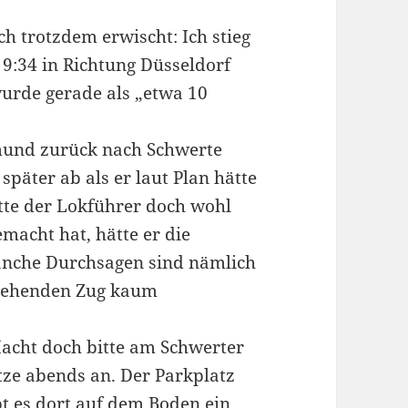
ch trotzdem erwischt: Ich stieg
m 9:34 in Richtung Düsseldorf
 wurde gerade als „etwa 10
mund zurück nach Schwerte
später ab als er laut Plan hätte
tte der Lokführer doch wohl
macht hat, hätte er die
Manche Durchsagen sind nämlich
 stehenden Zug kaum
Macht doch bitte am Schwerter
tze abends an. Der Parkplatz
bt es dort auf dem Boden ein