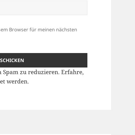
esem Browser für meinen nächsten
m Spam zu reduzieren.
Erfahre,
et werden.