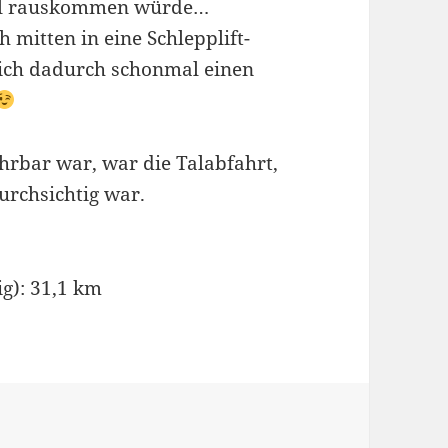
wohl rauskommen würde…
ch mitten in eine Schlepplift-
ich dadurch schonmal einen
hrbar war, war die Talabfahrt,
urchsichtig war.
g): 31,1 km