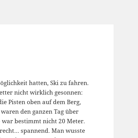
glichkeit hatten, Ski zu fahren.
tter nicht wirklich gesonnen:
 die Pisten oben auf dem Berg,
n, waren den ganzen Tag über
e war bestimmt nicht 20 Meter.
 recht… spannend. Man wusste