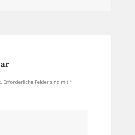
tar
.
Erforderliche Felder sind mit
*