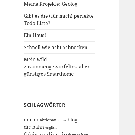
Meine Projekte: Geolog
Gibt es die (für mich) perfekte
Todo-Liste?
Ein Haus!
Schnell wie acht Schnecken
Mein wild
zusammengewürfeltes, aber
günstiges Smarthome
SCHLAGWÖRTER
aaron
blog
aktionen
apple
die bahn
english
fabianonline.de