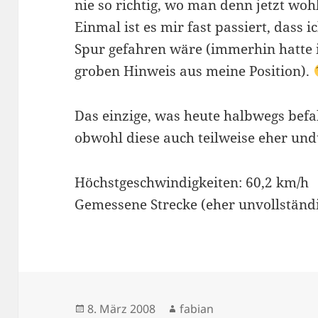
nie so richtig, wo man denn jetzt 
Einmal ist es mir fast passiert, dass i
Spur gefahren wäre (immerhin hatte 
groben Hinweis aus meine Position).
Das einzige, was heute halbwegs befa
obwohl diese auch teilweise eher und
Höchstgeschwindigkeiten: 60,2 km/h
Gemessene Strecke (eher unvollständi
Veröffentlicht
Autor
8. März 2008
fabian