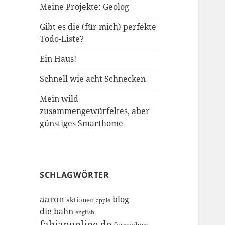
Meine Projekte: Geolog
Gibt es die (für mich) perfekte
Todo-Liste?
Ein Haus!
Schnell wie acht Schnecken
Mein wild
zusammengewürfeltes, aber
günstiges Smarthome
SCHLAGWÖRTER
aaron
blog
aktionen
apple
die bahn
english
fabianonline.de