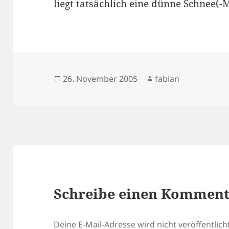
liegt tatsächlich eine dünne Schnee(
Veröffentlicht
Autor
26. November 2005
fabian
am
Schreibe einen Kommen
Deine E-Mail-Adresse wird nicht veröffentlicht