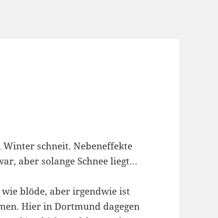
m Winter schneit. Nebeneffekte
ar, aber solange Schnee liegt…
wie blöde, aber irgendwie ist
men. Hier in Dortmund dagegen