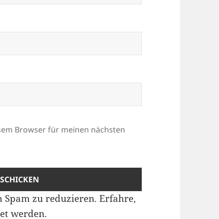
esem Browser für meinen nächsten
m Spam zu reduzieren.
Erfahre,
et werden.