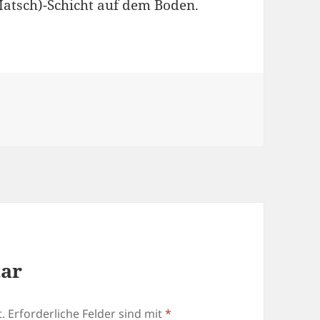
-Matsch)-Schicht auf dem Boden.
tar
.
Erforderliche Felder sind mit
*