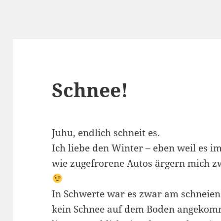
Schnee!
Juhu, endlich schneit es.
Ich liebe den Winter – eben weil es i
wie zugefrorene Autos ärgern mich zw
In Schwerte war es zwar am schneien 
kein Schnee auf dem Boden angekom