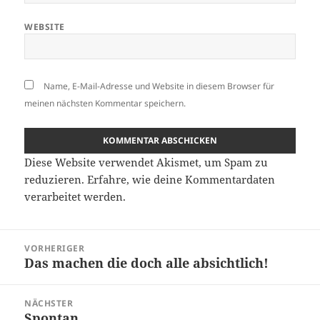
WEBSITE
Name, E-Mail-Adresse und Website in diesem Browser für
meinen nächsten Kommentar speichern.
Diese Website verwendet Akismet, um Spam zu
reduzieren.
Erfahre, wie deine Kommentardaten
verarbeitet werden.
Beitragsnavigation
VORHERIGER
Das machen die doch alle absichtlich!
Vorheriger
Beitrag:
NÄCHSTER
Spontan
Nächster