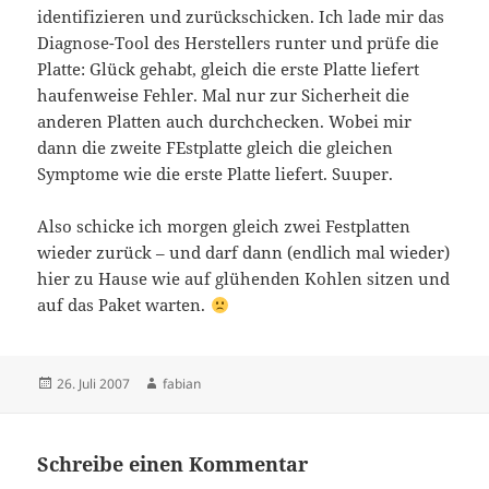
identifizieren und zurückschicken. Ich lade mir das
Diagnose-Tool des Herstellers runter und prüfe die
Platte: Glück gehabt, gleich die erste Platte liefert
haufenweise Fehler. Mal nur zur Sicherheit die
anderen Platten auch durchchecken. Wobei mir
dann die zweite FEstplatte gleich die gleichen
Symptome wie die erste Platte liefert. Suuper.
Also schicke ich morgen gleich zwei Festplatten
wieder zurück – und darf dann (endlich mal wieder)
hier zu Hause wie auf glühenden Kohlen sitzen und
auf das Paket warten.
Veröffentlicht
Autor
26. Juli 2007
fabian
am
Schreibe einen Kommentar