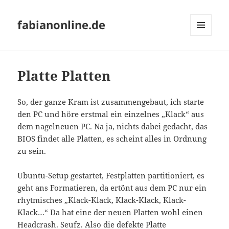
fabianonline.de
MENÜ
UND
WIDGETS
Platte Platten
So, der ganze Kram ist zusammengebaut, ich starte
den PC und höre erstmal ein einzelnes „Klack“ aus
dem nagelneuen PC. Na ja, nichts dabei gedacht, das
BIOS findet alle Platten, es scheint alles in Ordnung
zu sein.
Ubuntu-Setup gestartet, Festplatten partitioniert, es
geht ans Formatieren, da ertönt aus dem PC nur ein
rhytmisches „Klack-Klack, Klack-Klack, Klack-
Klack…“ Da hat eine der neuen Platten wohl einen
Headcrash. Seufz. Also die defekte Platte