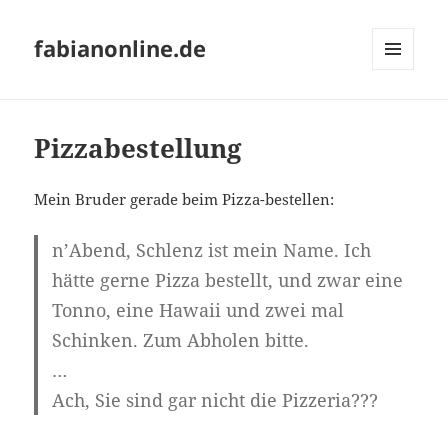
fabianonline.de
MENÜ
UND
WIDGETS
Pizzabestellung
Mein Bruder gerade beim Pizza-bestellen:
n’Abend, Schlenz ist mein Name. Ich
hätte gerne Pizza bestellt, und zwar eine
Tonno, eine Hawaii und zwei mal
Schinken. Zum Abholen bitte.
…
Ach, Sie sind gar nicht die Pizzeria???