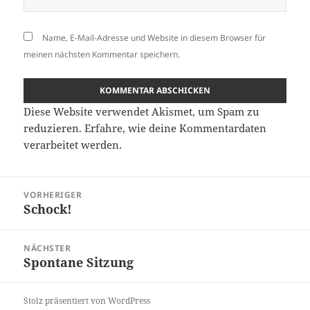
Name, E-Mail-Adresse und Website in diesem Browser für
meinen nächsten Kommentar speichern.
Diese Website verwendet Akismet, um Spam zu
reduzieren.
Erfahre, wie deine Kommentardaten
verarbeitet werden.
Beitragsnavigation
VORHERIGER
Schock!
Vorheriger
Beitrag:
NÄCHSTER
Spontane Sitzung
Nächster
Beitrag:
Stolz präsentiert von WordPress