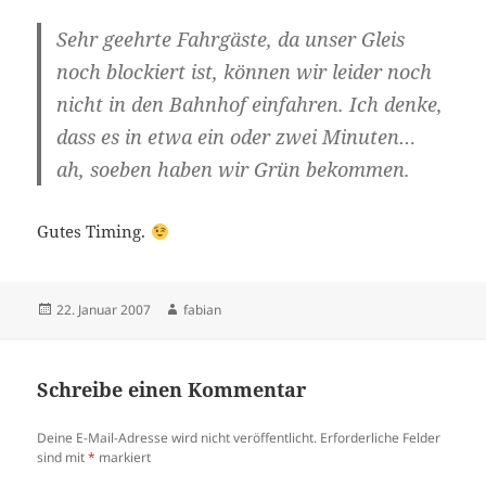
Sehr geehrte Fahrgäste, da unser Gleis
noch blockiert ist, können wir leider noch
nicht in den Bahnhof einfahren. Ich denke,
dass es in etwa ein oder zwei Minuten…
ah, soeben haben wir Grün bekommen.
Gutes Timing.
Veröffentlicht
Autor
22. Januar 2007
fabian
am
Schreibe einen Kommentar
Deine E-Mail-Adresse wird nicht veröffentlicht.
Erforderliche Felder
sind mit
*
markiert