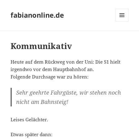
fabianonline.de
MENÜ
UND
WIDGETS
Kommunikativ
Heute auf dem Rückweg von der Uni: Die S1 hielt
irgendwo vor dem Hauptbahnhof an.
Folgende Durchsage war zu hören:
Sehr geehrte Fahrgäste, wir stehen noch
nicht am Bahnsteig!
Leises Gelächter.
Etwas später dann: