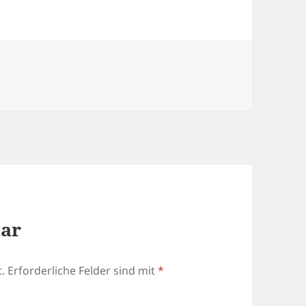
tar
.
Erforderliche Felder sind mit
*