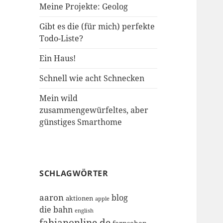
Meine Projekte: Geolog
Gibt es die (für mich) perfekte
Todo-Liste?
Ein Haus!
Schnell wie acht Schnecken
Mein wild
zusammengewürfeltes, aber
günstiges Smarthome
SCHLAGWÖRTER
aaron
blog
aktionen
apple
die bahn
english
fabianonline.de