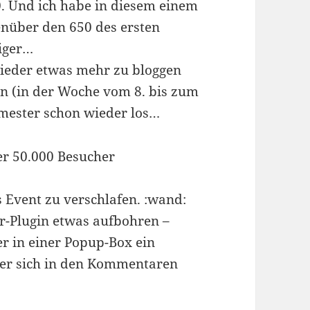
0. Und ich habe in diesem einem
enüber den 650 des ersten
iger…
ieder etwas mehr zu bloggen
an (in der Woche vom 8. bis zum
emester schon wieder los…
er 50.000 Besucher
s Event zu verschlafen. :wand:
r-Plugin etwas aufbohren –
 in einer Popup-Box ein
er sich in den Kommentaren