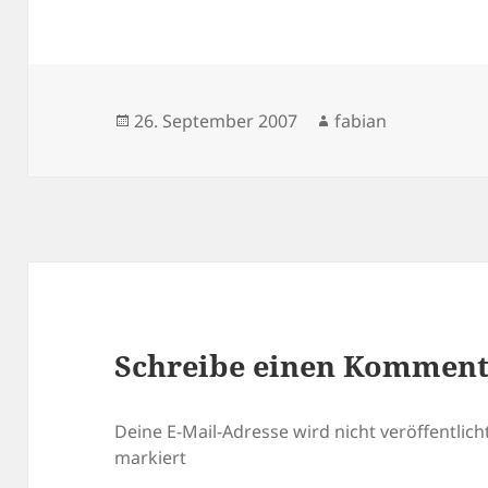
Veröffentlicht
Autor
26. September 2007
fabian
am
Schreibe einen Kommen
Deine E-Mail-Adresse wird nicht veröffentlicht
markiert