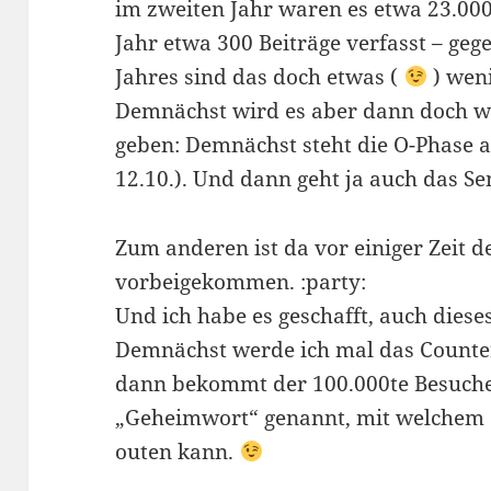
im zweiten Jahr waren es etwa 23.00
Jahr etwa 300 Beiträge verfasst – geg
Jahres sind das doch etwas (
) wen
Demnächst wird es aber dann doch w
geben: Demnächst steht die O-Phase 
12.10.). Und dann geht ja auch das S
Zum anderen ist da vor einiger Zeit d
vorbeigekommen. :party:
Und ich habe es geschafft, auch diese
Demnächst werde ich mal das Counte
dann bekommt der 100.000te Besucher
„Geheimwort“ genannt, mit welchem 
outen kann.