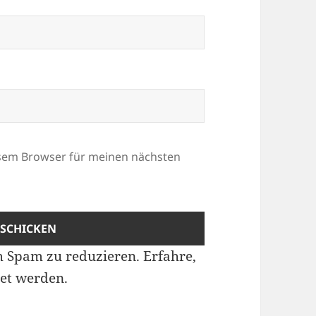
esem Browser für meinen nächsten
m Spam zu reduzieren.
Erfahre,
et werden.