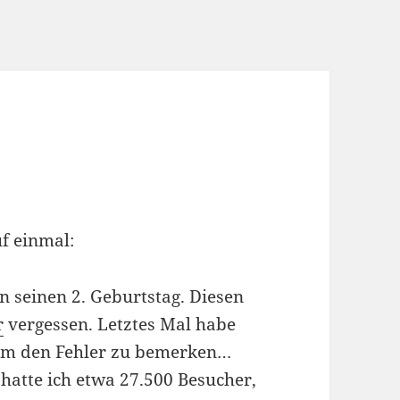
uf einmal:
n seinen 2. Geburtstag. Diesen
r
vergessen. Letztes Mal habe
, um den Fehler zu bemerken…
 hatte ich etwa 27.500 Besucher,