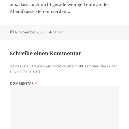
aus, dass auch nicht gerade wenige Leute an der
Abendkasse stehen werden…
Veröffentlicht
Autor
6. November 2008
fabian
am
Schreibe einen Kommentar
Deine E-Mail-Adresse wird nicht veröffentlicht.
Erforderliche Felder
sind mit
*
markiert
KOMMENTAR
*