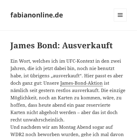
fabianonline.de
MENÜ
UND
WIDGETS
James Bond: Ausverkauft
Ein Wort, welches ich im UFC-Kontext in den zwei
Jahren, die ich jetzt dabei bin, noch nie benutzt
habe, ist übrigens „ausverkauft“. Hier passt es aber
doch ganz gut: Unsere
James-Bond-Aktion
ist
nämlich seit gestern restlos ausverkauft. Die einzige
Möglichkeit, noch an Karten zu kommen, wäre, zu
hoffen, dass heute abend ein paar reservierte
Karten nicht abgeholt werden – aber das ist doch
recht unwahrscheinlich.
Und nachdem wir am Montag Abend sogar auf
WDR2 noch beworben wurden, gehe ich mal davon