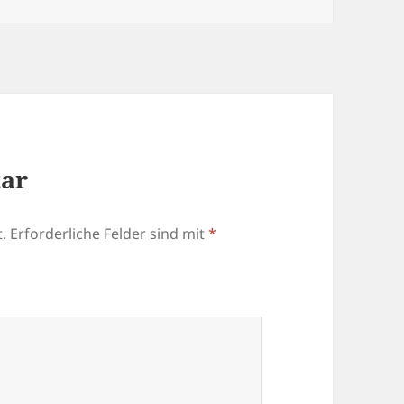
tar
.
Erforderliche Felder sind mit
*