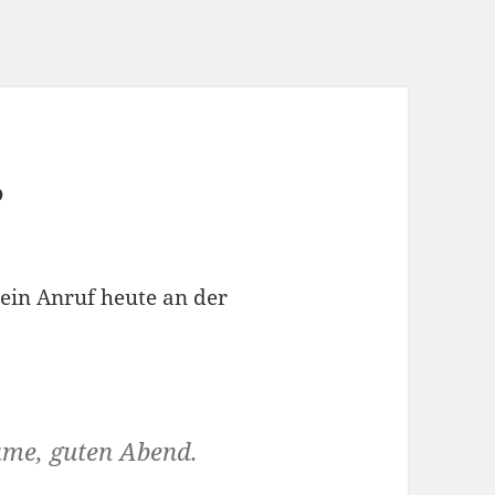
?
 ein Anruf heute an der
ame, guten Abend.