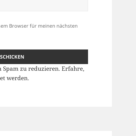
esem Browser für meinen nächsten
m Spam zu reduzieren.
Erfahre,
et werden.