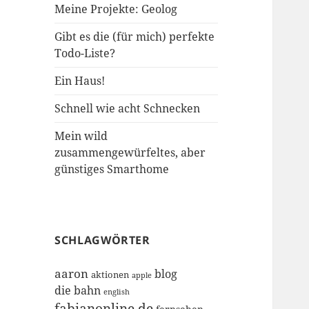
Meine Projekte: Geolog
Gibt es die (für mich) perfekte
Todo-Liste?
Ein Haus!
Schnell wie acht Schnecken
Mein wild
zusammengewürfeltes, aber
günstiges Smarthome
SCHLAGWÖRTER
aaron
blog
aktionen
apple
die bahn
english
fabianonline.de