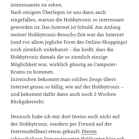
interessantes zu sehen.
Nach einigem Überlegen ist uns dann auch
eingefallen, warum die Hobbytronic so interessant
geworden ist: Das Internet ist Schuld. Am Anfang
meiner Hobbytronic-Besuchs-Zeit war das Internet
(und vor allem jegliche Form des Online-Shoppings)
noch ziemlich unbekannt – das heißt, dass die
Hobbytronic damals die so ziemlich einzige
Möglichkeit war, wirklich günstig an Camputer-
Krams zu kommen.
Inzwischen bekommt man solches Zeugs übers
Internet genau so billig, wie auf der Hobbytronic –
und bekommt dafür dann auch noch 2 Wochen
Rückgaberecht.
Dennoch habe ich mir dort (wenn auch nicht auf
der Hobbytronic, sondern per Freund auf der
Intermodellbau) etwas gekauft:
Diesen
schnuckeligen ferngesteuerten Helikopter hier
gab