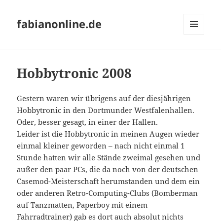
fabianonline.de
MENÜ
UND
WIDGETS
Hobbytronic 2008
Gestern waren wir übrigens auf der diesjährigen
Hobbytronic in den Dortmunder Westfalenhallen.
Oder, besser gesagt, in einer der Hallen.
Leider ist die Hobbytronic in meinen Augen wieder
einmal kleiner geworden – nach nicht einmal 1
Stunde hatten wir alle Stände zweimal gesehen und
außer den paar PCs, die da noch von der deutschen
Casemod-Meisterschaft herumstanden und dem ein
oder anderen Retro-Computing-Clubs (Bomberman
auf Tanzmatten, Paperboy mit einem
Fahrradtrainer) gab es dort auch absolut nichts