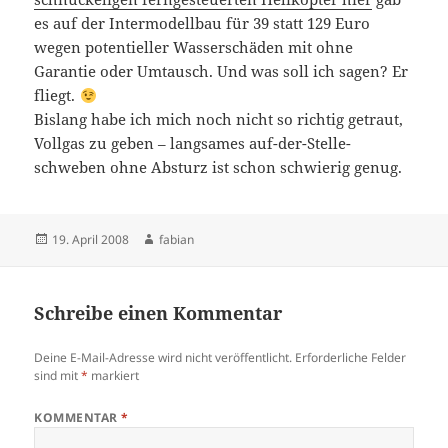
es auf der Intermodellbau für 39 statt 129 Euro
wegen potentieller Wasserschäden mit ohne
Garantie oder Umtausch. Und was soll ich sagen? Er
fliegt.
Bislang habe ich mich noch nicht so richtig getraut,
Vollgas zu geben – langsames auf-der-Stelle-
schweben ohne Absturz ist schon schwierig genug.
Veröffentlicht
Autor
19. April 2008
fabian
am
Schreibe einen Kommentar
Deine E-Mail-Adresse wird nicht veröffentlicht.
Erforderliche Felder
sind mit
*
markiert
KOMMENTAR
*