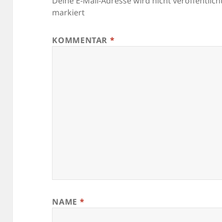
Deine E-Mail-Adresse wird nicht veröffentlicht
markiert
KOMMENTAR
*
NAME
*