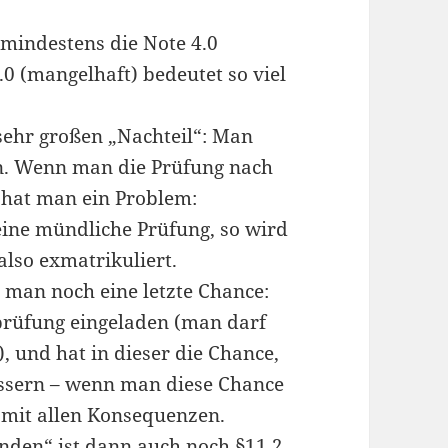
 mindestens die Note 4.0
.0 (mangelhaft) bedeutet so viel
sehr großen „Nachteil“: Man
n. Wenn man die Prüfung nach
 hat man ein Problem:
eine mündliche Prüfung, so wird
also exmatrikuliert.
 man noch eine letzte Chance:
rüfung eingeladen (man darf
, und hat in dieser die Chance,
bessern – wenn man diese Chance
– mit allen Konsequenzen.
anden“ ist dann auch noch §11.2,