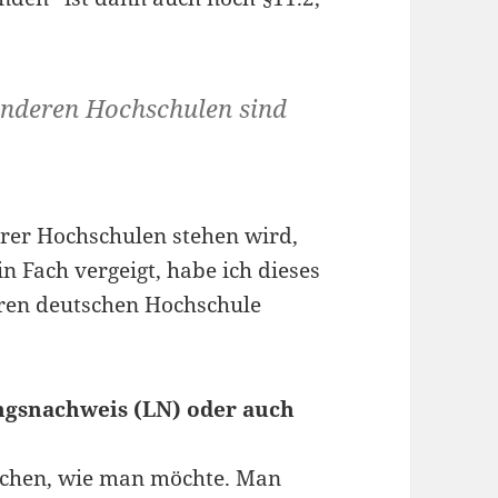
anderen Hochschulen sind
erer Hochschulen stehen wird,
n Fach vergeigt, habe ich dieses
eren deutschen Hochschule
ngsnachweis (LN) oder auch
uchen, wie man möchte. Man