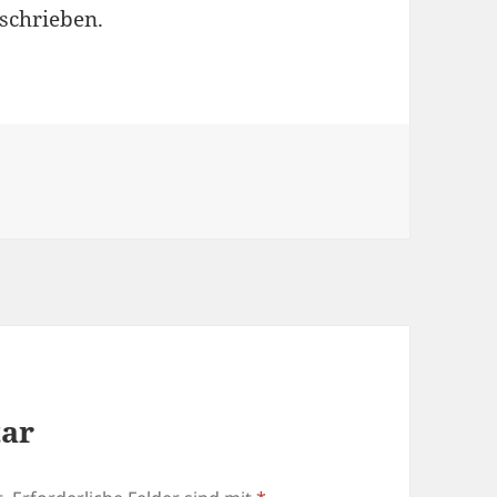
schrieben.
tar