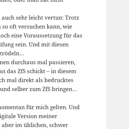
auch sehr leicht vertun: Trotz
n so oft versuchen kann, wie
och eine Voraussetzung für das
üfung sein. Und mit diesen
mtrödeln…
inen durchaus mal passieren,
an das ZfS schickt – in diesem
h mal direkt als bedrucktes
 und selber zum ZfS bringen…
 momentan für mich gelten. Und
igitale Version meiner
t aber im üblichen, schwer