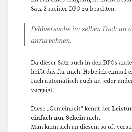
Satz 2 meiner DPO zu beachten:
Fehlversuche im selben Fach an 
anzurechnen.
Da dieser Satz auch in den DPOs and
heißt das für mich: Habe ich einmal ei
Fach automatisch auch an jeder and
vergeigt.
Diese „Gemeinheit“ kennt der
Leistu
einfach nur Schein
nicht:
Man kann sich an diesem so oft vers