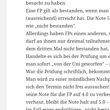
besucht zu haben.
Eine FP gilt als bestanden, wenn man
(ausreichend) erreicht hat. Die Note 5
wie „nicht bestanden“.
Allerdings haben FPs einen anderen, 
darf an ihnen nur dreimal teilnehme
dem dritten Mal nicht bestanden hat,
Handelte es sich bei der Prüfung um 
man sofort „von der Uni geworfen“ – 
War dir Prüfung schriftlich, bekommt
Man wird zu einer mündlichen Nachp
sich den Termin nicht frei aussuchen!)
seine Note für die FP auf 4.0 zu ver
verhaut, bleibt die Note halt auf 5.0 
Im Fall eines endgültigen „nicht best