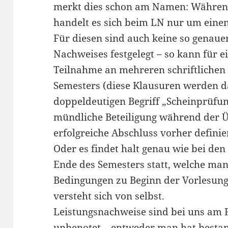
merkt dies schon am Namen: Während d
handelt es sich beim LN nur um einen
Für diesen sind auch keine so genaue
Nachweises festgelegt – so kann für e
Teilnahme an mehreren schriftliche
Semesters (diese Klausuren werden 
doppeldeutigen Begriff „Scheinprüfun
mündliche Beteiligung während der 
erfolgreiche Abschluss vorher definie
Oder es findet halt genau wie bei den
Ende des Semesters statt, welche man
Bedingungen zu Beginn der Vorlesung
versteht sich von selbst.
Leistungsnachweise sind bei uns am 
unbenotet – entweder man hat bestan