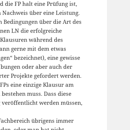
ie FP halt eine Prüfung ist,
 Nachweis über eine Leistung.
n Bedingungen über die Art des
inen LN die erfolgreiche
n Klausuren während des
dann gerne mit dem etwas
gen“ bezeichnet), eine gewisse
Übungen oder aber auch der
rter Projekte gefordert werden.
 FPs eine einzige Klausur am
 bestehen muss. Dass diese
 veröffentlicht werden müssen,
Fachbereich übrigens immer
den, oder man hat nicht