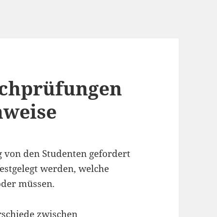
achprüfungen
hweise
 von den Studenten gefordert
estgelegt werden, welche
oder müssen.
rschiede zwischen