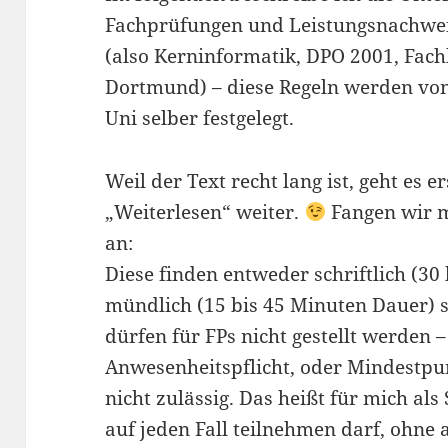
Fachprüfungen und Leistungsnachweis
(also Kerninformatik, DPO 2001, Fach
Dortmund) – diese Regeln werden von
Uni selber festgelegt.
Weil der Text recht lang ist, geht es e
„Weiterlesen“ weiter.
Fangen wir m
an:
Diese finden entweder schriftlich (3
mündlich (15 bis 45 Minuten Dauer) s
dürfen für FPs nicht gestellt werden 
Anwesenheitspflicht, oder Mindestpu
nicht zulässig. Das heißt für mich als
auf jeden Fall teilnehmen darf, ohne