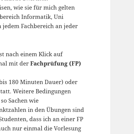
en, wie sie für mich gelten
bereich Informatik, Uni
 jedem Fachbereich an jeder
rst nach einem Klick auf
al mit der
Fachprüfung (FP)
0 bis 180 Minuten Dauer) oder
tatt. Weitere Bedingungen
– so Sachen wie
nktzahlen in den Übungen sind
 Studenten, dass ich an einer FP
 auch nur einmal die Vorlesung