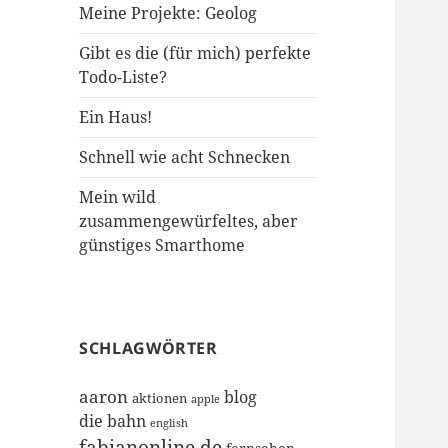
Meine Projekte: Geolog
Gibt es die (für mich) perfekte
Todo-Liste?
Ein Haus!
Schnell wie acht Schnecken
Mein wild
zusammengewürfeltes, aber
günstiges Smarthome
SCHLAGWÖRTER
aaron
blog
aktionen
apple
die bahn
english
fabianonline.de