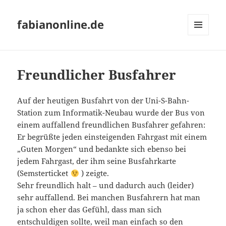
fabianonline.de
MENÜ
UND
WIDGETS
Freundlicher Busfahrer
Auf der heutigen Busfahrt von der Uni-S-Bahn-
Station zum Informatik-Neubau wurde der Bus von
einem auffallend freundlichen Busfahrer gefahren:
Er begrüßte jeden einsteigenden Fahrgast mit einem
„Guten Morgen“ und bedankte sich ebenso bei
jedem Fahrgast, der ihm seine Busfahrkarte
(Semsterticket
) zeigte.
Sehr freundlich halt – und dadurch auch (leider)
sehr auffallend. Bei manchen Busfahrern hat man
ja schon eher das Gefühl, dass man sich
entschuldigen sollte, weil man einfach so den