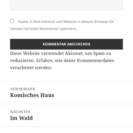
Name, E-Mail-Adresse und Website in diesem Browser für
meinen nächsten Kommentar speichern.
Diese Website verwendet Akismet, um Spam zu
reduzieren.
Erfahre, wie deine Kommentardaten
verarbeitet werden.
Beitragsnavigation
VORHERIGER
Komisches Haus
Vorheriger
Beitrag:
NÄCHSTER
Im Wald
Nächster
Beitrag: