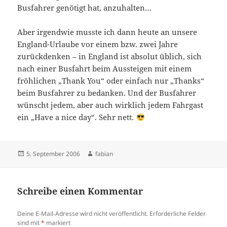
Busfahrer genötigt hat, anzuhalten…
Aber irgendwie musste ich dann heute an unsere
England-Urlaube vor einem bzw. zwei Jahre
zurückdenken – in England ist absolut üblich, sich
nach einer Busfahrt beim Aussteigen mit einem
fröhlichen „Thank You“ oder einfach nur „Thanks“
beim Busfahrer zu bedanken. Und der Busfahrer
wünscht jedem, aber auch wirklich jedem Fahrgast
ein „Have a nice day“. Sehr nett.
Veröffentlicht
Autor
5. September 2006
fabian
am
Schreibe einen Kommentar
Deine E-Mail-Adresse wird nicht veröffentlicht.
Erforderliche Felder
sind mit
*
markiert