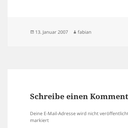
Veröffentlicht
Autor
13. Januar 2007
fabian
am
Schreibe einen Kommen
Deine E-Mail-Adresse wird nicht veröffentlicht
markiert