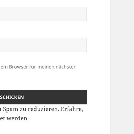
esem Browser für meinen nächsten
m Spam zu reduzieren.
Erfahre,
et werden.