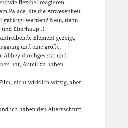
gendwie flexibel reagieren.
ham Palace, die die Anwesenheit
st gehängt werden? Nein, denn
o und überhaupt.)
 antreibende Element gezeigt,
laggung und eine große,
er Abbey durchgesetzt und
ben hat, Anteil zu haben.
ilm, nicht wirklich witzig, aber
nd ich haben den Altersschnitt