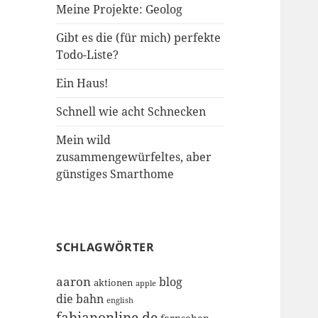
Meine Projekte: Geolog
Gibt es die (für mich) perfekte
Todo-Liste?
Ein Haus!
Schnell wie acht Schnecken
Mein wild
zusammengewürfeltes, aber
günstiges Smarthome
SCHLAGWÖRTER
aaron
blog
aktionen
apple
die bahn
english
fabianonline.de