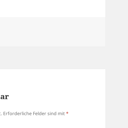
tar
.
Erforderliche Felder sind mit
*