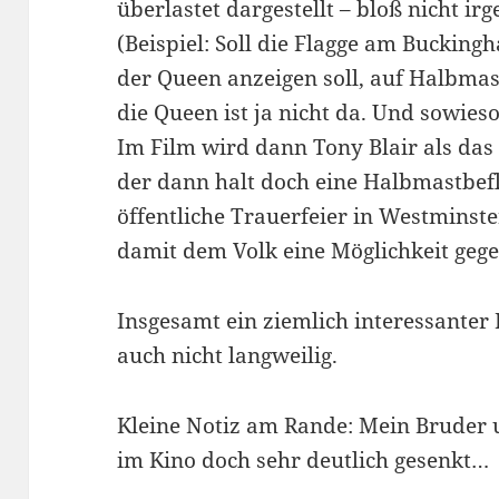
überlastet dargestellt – bloß nicht ir
(Beispiel: Soll die Flagge am Bucking
der Queen anzeigen soll, auf Halbma
die Queen ist ja nicht da. Und sowies
Im Film wird dann Tony Blair als das
der dann halt doch eine Halbmastbef
öffentliche Trauerfeier in Westminst
damit dem Volk eine Möglichkeit gege
Insgesamt ein ziemlich interessanter F
auch nicht langweilig.
Kleine Notiz am Rande: Mein Bruder u
im Kino doch sehr deutlich gesenkt…