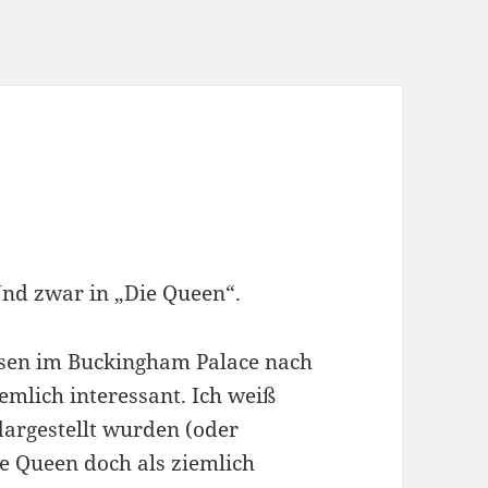
nd zwar in „Die Queen“.
ssen im Buckingham Palace nach
mlich interessant. Ich weiß
dargestellt wurden (oder
e Queen doch als ziemlich