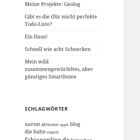
Meine Projekte: Geolog
Gibt es die (für mich) perfekte
Todo-Liste?
Ein Haus!
Schnell wie acht Schnecken
Mein wild
zusammengewürfeltes, aber
günstiges Smarthome
SCHLAGWÖRTER
aaron
blog
aktionen
apple
die bahn
english
fabianonline.de