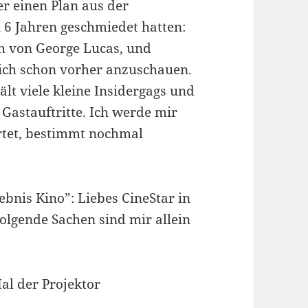
er einen Plan aus der
n 6 Jahren geschmiedet hatten:
ch von George Lucas, und
sich schon vorher anzuschauen.
hält viele kleine Insidergags und
Gastauftritte. Ich werde mir
rtet, bestimmt nochmal
bnis Kino”: Liebes CineStar in
olgende Sachen sind mir allein
Mal der Projektor