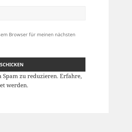
esem Browser für meinen nächsten
m Spam zu reduzieren.
Erfahre,
et werden.