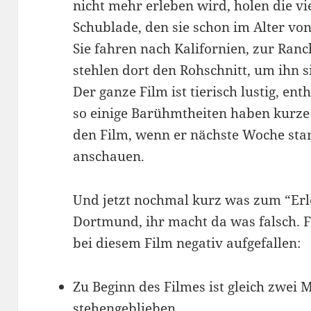
nicht mehr erleben wird, holen die vi
Schublade, den sie schon im Alter vo
Sie fahren nach Kalifornien, zur Ran
stehlen dort den Rohschnitt, um ihn 
Der ganze Film ist tierisch lustig, ent
so einige Barühmtheiten haben kurze 
den Film, wenn er nächste Woche sta
anschauen.
Und jetzt nochmal kurz was zum “Erle
Dortmund, ihr macht da was falsch. F
bei diesem Film negativ aufgefallen:
Zu Beginn des Filmes ist gleich zwei 
stehengeblieben.