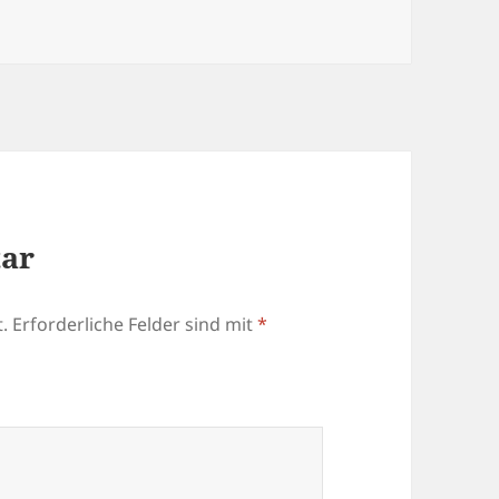
tar
.
Erforderliche Felder sind mit
*