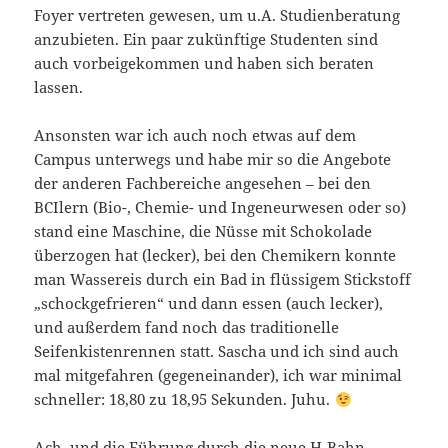
Foyer vertreten gewesen, um u.A. Studienberatung
anzubieten. Ein paar zukünftige Studenten sind
auch vorbeigekommen und haben sich beraten
lassen.
Ansonsten war ich auch noch etwas auf dem
Campus unterwegs und habe mir so die Angebote
der anderen Fachbereiche angesehen – bei den
BCIlern (Bio-, Chemie- und Ingeneurwesen oder so)
stand eine Maschine, die Nüsse mit Schokolade
überzogen hat (lecker), bei den Chemikern konnte
man Wassereis durch ein Bad in flüssigem Stickstoff
„schockgefrieren“ und dann essen (auch lecker),
und außerdem fand noch das traditionelle
Seifenkistenrennen statt. Sascha und ich sind auch
mal mitgefahren (gegeneinander), ich war minimal
schneller: 18,80 zu 18,95 Sekunden. Juhu.
Ach, und die Führung durch die neue H-Bahn-