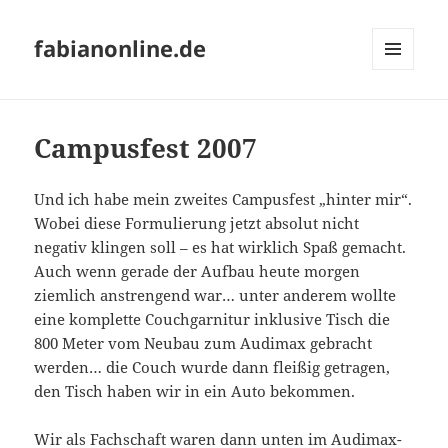
fabianonline.de
MENÜ
UND
WIDGETS
Campusfest 2007
Und ich habe mein zweites Campusfest „hinter mir“.
Wobei diese Formulierung jetzt absolut nicht
negativ klingen soll – es hat wirklich Spaß gemacht.
Auch wenn gerade der Aufbau heute morgen
ziemlich anstrengend war… unter anderem wollte
eine komplette Couchgarnitur inklusive Tisch die
800 Meter vom Neubau zum Audimax gebracht
werden… die Couch wurde dann fleißig getragen,
den Tisch haben wir in ein Auto bekommen.
Wir als Fachschaft waren dann unten im Audimax-