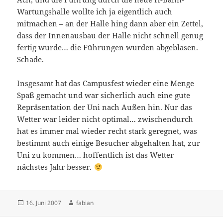
Wartungshalle wollte ich ja eigentlich auch
mitmachen – an der Halle hing dann aber ein Zettel,
dass der Innenausbau der Halle nicht schnell genug
fertig wurde… die Führungen wurden abgeblasen.
Schade.
Insgesamt hat das Campusfest wieder eine Menge
Spaß gemacht und war sicherlich auch eine gute
Repräsentation der Uni nach Außen hin. Nur das
Wetter war leider nicht optimal… zwischendurch
hat es immer mal wieder recht stark geregnet, was
bestimmt auch einige Besucher abgehalten hat, zur
Uni zu kommen… hoffentlich ist das Wetter
nächstes Jahr besser.
Veröffentlicht
Autor
16. Juni 2007
fabian
am