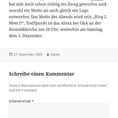
hat sich auch schon richtig ins Zwug geworfen und
sowohl ein Motto als auch gleich ein Logo
entworfen: Das Motto des Abends wird sein „Blog 2
Meet U“, Treffpunkt ist das Alexx bei C&A an der
Reinoldikirche um 16 Uhr, weiterhin am Samstag,
dem 1. Dezember.
Veröffentlicht
Autor
27. November 2007
fabian
am
Schreibe einen Kommentar
Deine E-Mail-Adresse wird nicht veröffentlicht.
Erforderliche Felder
sind mit
*
markiert
KOMMENTAR
*