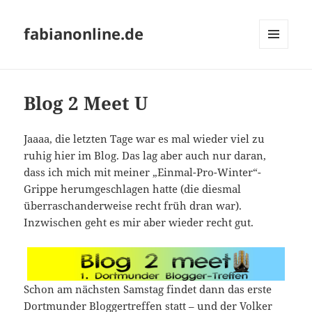
fabianonline.de
MENÜ
UND
WIDGETS
Blog 2 Meet U
Jaaaa, die letzten Tage war es mal wieder viel zu
ruhig hier im Blog. Das lag aber auch nur daran,
dass ich mich mit meiner „Einmal-Pro-Winter“-
Grippe herumgeschlagen hatte (die diesmal
überraschanderweise recht früh dran war).
Inzwischen geht es mir aber wieder recht gut.
Schon am nächsten Samstag findet dann das erste
Dortmunder Bloggertreffen statt – und der
Volker