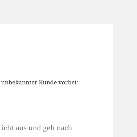
r unbekannter Kunde vorbei:
Licht aus und geh nach