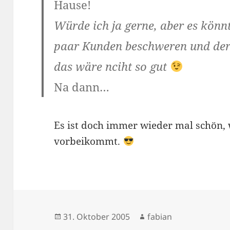
Hause!
Würde ich ja gerne, aber es könnt
paar Kunden beschweren und der
das wäre nciht so gut
Na dann…
Es ist doch immer wieder mal schön
vorbeikommt.
Veröffentlicht
Autor
31. Oktober 2005
fabian
am