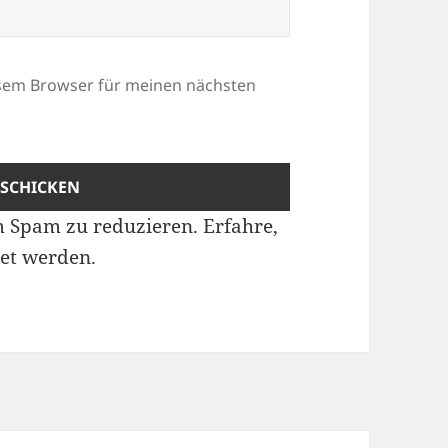
esem Browser für meinen nächsten
m Spam zu reduzieren.
Erfahre,
et werden.