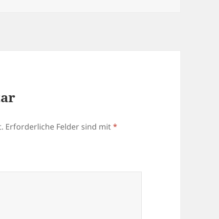
tar
.
Erforderliche Felder sind mit
*