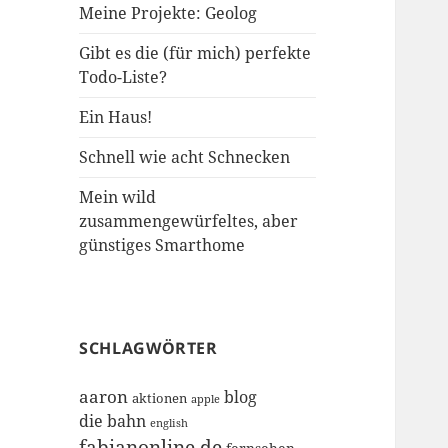
Meine Projekte: Geolog
Gibt es die (für mich) perfekte
Todo-Liste?
Ein Haus!
Schnell wie acht Schnecken
Mein wild
zusammengewürfeltes, aber
günstiges Smarthome
SCHLAGWÖRTER
aaron
blog
aktionen
apple
die bahn
english
fabianonline.de