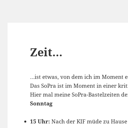
Zeit…
…ist etwas, von dem ich im Moment ei
Das SoPra ist im Moment in einer kri
Hier mal meine SoPra-Bastelzeiten der
Sonntag
15 Uhr:
Nach der KIF müde zu Haus