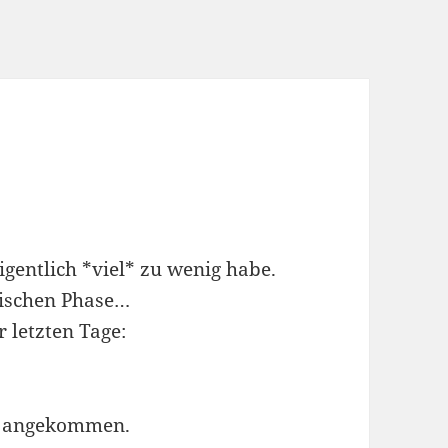
gentlich *viel* zu wenig habe.
tischen Phase…
 letzten Tage:
e angekommen.