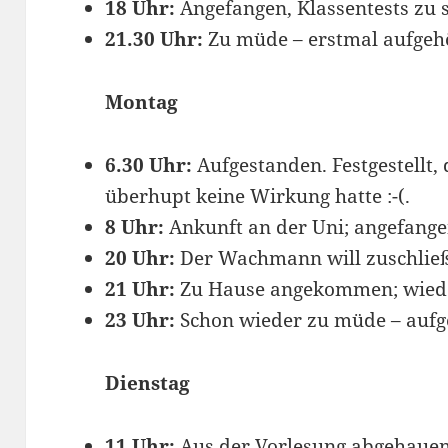
18 Uhr:
Angefangen, Klassentests zu 
21.30 Uhr:
Zu müde – erstmal aufgeh
Montag
6.30 Uhr:
Aufgestanden. Festgestellt, 
überhupt keine Wirkung hatte :-(.
8 Uhr:
Ankunft an der Uni; angefangen
20 Uhr:
Der Wachmann will zuschließ
21 Uhr:
Zu Hause angekommen; wieder
23 Uhr:
Schon wieder zu müde – aufg
Dienstag
11 Uhr:
Aus der Vorlesung abgehauen