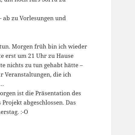
 – ab zu Vorlesungen und
u tun. Morgen früh bin ich wieder
te erst um 21 Uhr zu Hause
te nichts zu tun gehabt hätte –
ar Veranstaltungen, die ich
e…
orgen ist die Präsentation des
s Projekt abgeschlossen. Das
erstag. :-O