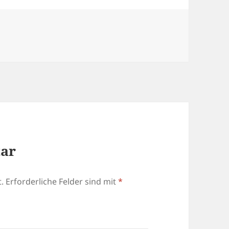
tar
.
Erforderliche Felder sind mit
*