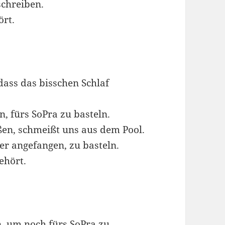
schreiben.
ört.
dass das bisschen Schlaf
, fürs SoPra zu basteln.
en, schmeißt uns aus dem Pool.
 angefangen, zu basteln.
ehört.
, um noch fürs SoPra zu