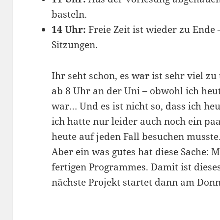
basteln.
14 Uhr:
Freie Zeit ist wieder zu Ende
Sitzungen.
Ihr seht schon, es
war
ist sehr viel z
ab 8 Uhr an der Uni – obwohl ich heu
war… Und es ist nicht so, dass ich heu
ich hatte nur leider auch noch ein pa
heute auf jeden Fall besuchen musst
Aber ein was gutes hat diese Sache: M
fertigen Programmes. Damit ist diese
nächste Projekt startet dann am Donn