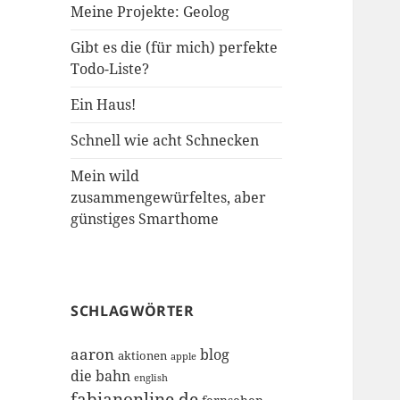
Meine Projekte: Geolog
Gibt es die (für mich) perfekte
Todo-Liste?
Ein Haus!
Schnell wie acht Schnecken
Mein wild
zusammengewürfeltes, aber
günstiges Smarthome
SCHLAGWÖRTER
aaron
blog
aktionen
apple
die bahn
english
fabianonline.de