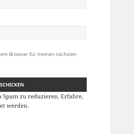
esem Browser für meinen nächsten
m Spam zu reduzieren.
Erfahre,
et werden.