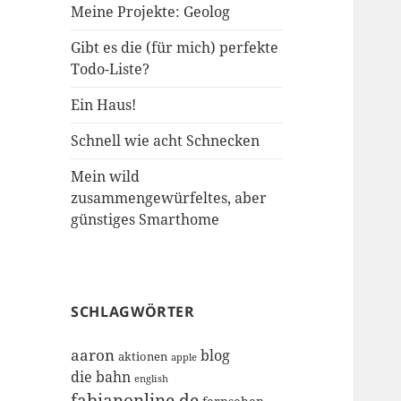
Meine Projekte: Geolog
Gibt es die (für mich) perfekte
Todo-Liste?
Ein Haus!
Schnell wie acht Schnecken
Mein wild
zusammengewürfeltes, aber
günstiges Smarthome
SCHLAGWÖRTER
aaron
blog
aktionen
apple
die bahn
english
fabianonline.de