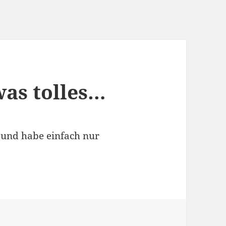
as tolles…
g und habe einfach nur