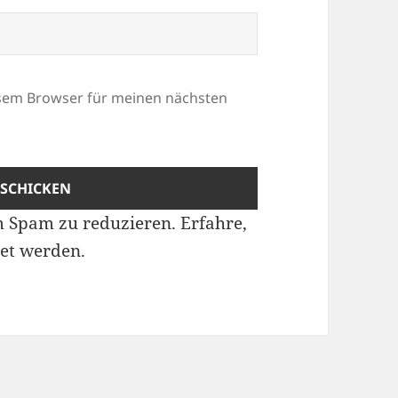
esem Browser für meinen nächsten
m Spam zu reduzieren.
Erfahre,
et werden.