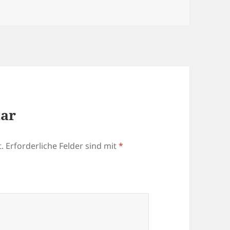
tar
.
Erforderliche Felder sind mit
*