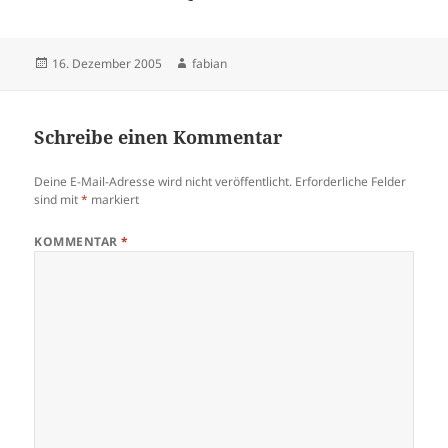
Veröffentlicht
Autor
16. Dezember 2005
fabian
am
Schreibe einen Kommentar
Deine E-Mail-Adresse wird nicht veröffentlicht.
Erforderliche Felder
sind mit
*
markiert
KOMMENTAR
*