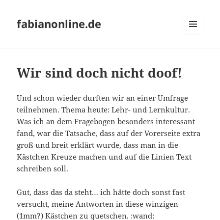
fabianonline.de
MENÜ
UND
WIDGETS
Wir sind doch nicht doof!
Und schon wieder durften wir an einer Umfrage
teilnehmen. Thema heute: Lehr- und Lernkultur.
Was ich an dem Fragebogen besonders interessant
fand, war die Tatsache, dass auf der Vorerseite extra
groß und breit erklärt wurde, dass man in die
Kästchen Kreuze machen und auf die Linien Text
schreiben soll.
Gut, dass das da steht… ich hätte doch sonst fast
versucht, meine Antworten in diese winzigen
(1mm?) Kästchen zu quetschen. :wand: