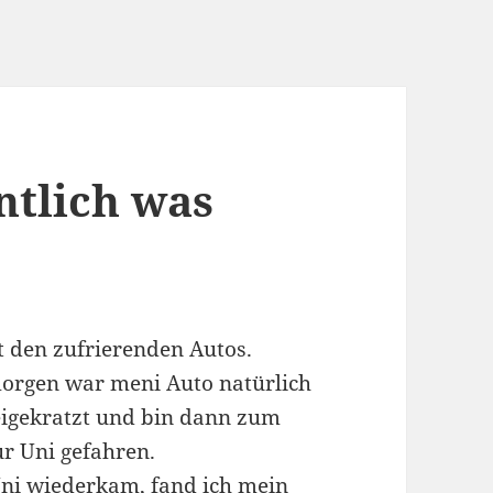
entlich was
t den zufrierenden Autos.
morgen war meni Auto natürlich
eigekratzt und bin dann zum
r Uni gefahren.
Uni wiederkam, fand ich mein