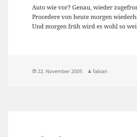
Auto wie vor? Genau, wieder zugefro
Procedere von heute morgen wieder
Und morgen früh wird es wohl so wei
Veröffentlicht
Autor
22. November 2005
fabian
am