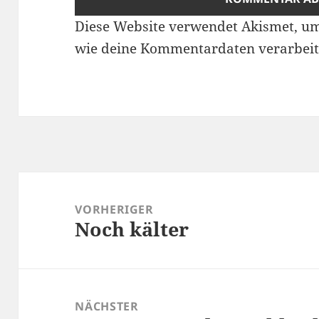
Diese Website verwendet Akismet, u
wie deine Kommentardaten verarbeit
Beitragsnavigation
VORHERIGER
Noch kälter
Vorheriger
Beitrag:
NÄCHSTER