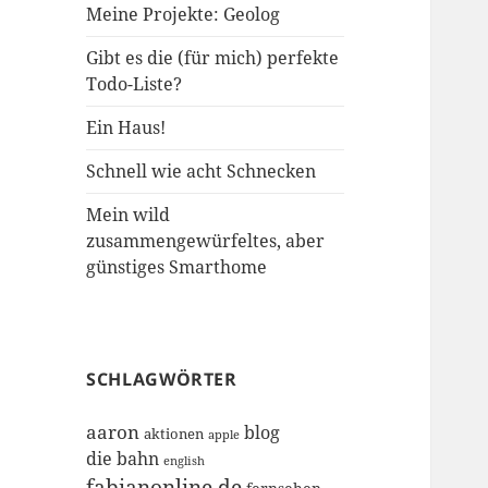
Meine Projekte: Geolog
Gibt es die (für mich) perfekte
Todo-Liste?
Ein Haus!
Schnell wie acht Schnecken
Mein wild
zusammengewürfeltes, aber
günstiges Smarthome
SCHLAGWÖRTER
aaron
blog
aktionen
apple
die bahn
english
fabianonline.de