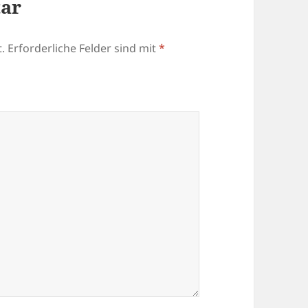
tar
.
Erforderliche Felder sind mit
*