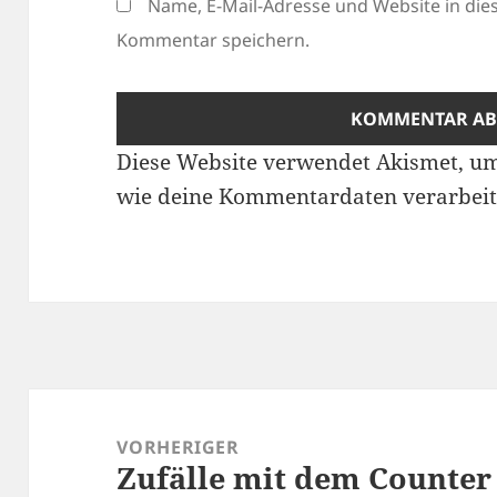
Name, E-Mail-Adresse und Website in di
Kommentar speichern.
Diese Website verwendet Akismet, u
wie deine Kommentardaten verarbeit
Beitragsnavigation
VORHERIGER
Zufälle mit dem Counter
Vorheriger