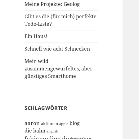
Meine Projekte: Geolog
Gibt es die (für mich) perfekte
Todo-Liste?
Ein Haus!
Schnell wie acht Schnecken
Mein wild
zusammengewürfeltes, aber
günstiges Smarthome
SCHLAGWÖRTER
aaron
blog
aktionen
apple
die bahn
english
fabianonline.de