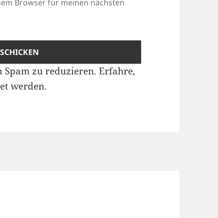
esem Browser für meinen nächsten
m Spam zu reduzieren.
Erfahre,
et werden.