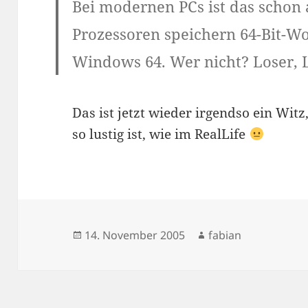
Bei modernen PCs ist das schon
Prozessoren speichern 64-Bit-Wo
Windows 64. Wer nicht?
Loser, 
Das ist jetzt wieder irgendso ein Witz
so lustig ist, wie im RealLife
Veröffentlicht
Autor
14. November 2005
fabian
am