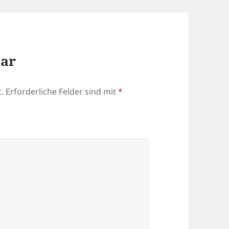
tar
.
Erforderliche Felder sind mit
*