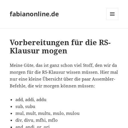
fabianonline.de
MENÜ
UND
WIDGETS
Vorbereitungen für die RS-
Klausur mogen
Meine Güte, das ist ganz schon viel Stoff, den wir da
morgen für die RS-Klausur wissen müssen. Hier mal
nur eine kleine Übersicht über die paar Assembler-
Befehle, die wir morgen können müssen:
add, addi, addu
sub, subu
mul, mult, multu, mulo, mulou
div, divu, mfhi, mflo
and, andi, or, ori