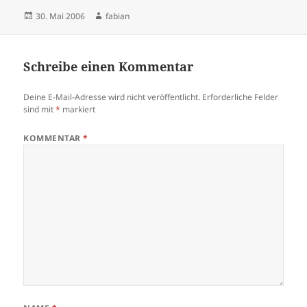
Veröffentlicht
Autor
30. Mai 2006
fabian
am
Schreibe einen Kommentar
Deine E-Mail-Adresse wird nicht veröffentlicht.
Erforderliche Felder
sind mit
*
markiert
KOMMENTAR
*