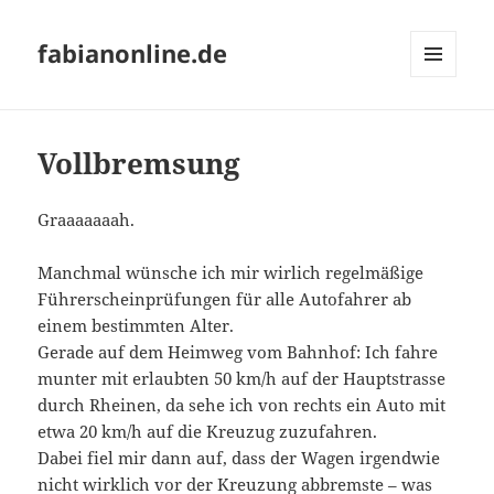
fabianonline.de
MENÜ
UND
WIDGETS
Vollbremsung
Graaaaaaah.
Manchmal wünsche ich mir wirlich regelmäßige
Führerscheinprüfungen für alle Autofahrer ab
einem bestimmten Alter.
Gerade auf dem Heimweg vom Bahnhof: Ich fahre
munter mit erlaubten 50 km/h auf der Hauptstrasse
durch Rheinen, da sehe ich von rechts ein Auto mit
etwa 20 km/h auf die Kreuzug zuzufahren.
Dabei fiel mir dann auf, dass der Wagen irgendwie
nicht wirklich vor der Kreuzung abbremste – was