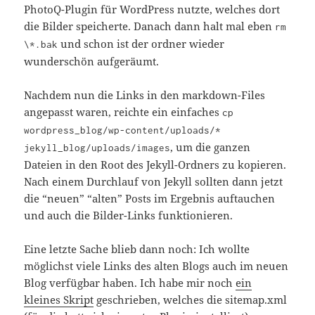
PhotoQ-Plugin für WordPress nutzte, welches dort
die Bilder speicherte. Danach dann halt mal eben
rm
und schon ist der ordner wieder
\*.bak
wunderschön aufgeräumt.
Nachdem nun die Links in den markdown-Files
angepasst waren, reichte ein einfaches
cp
wordpress_blog/wp-content/uploads/*
, um die ganzen
jekyll_blog/uploads/images
Dateien in den Root des Jekyll-Ordners zu kopieren.
Nach einem Durchlauf von Jekyll sollten dann jetzt
die “neuen” “alten” Posts im Ergebnis auftauchen
und auch die Bilder-Links funktionieren.
Eine letzte Sache blieb dann noch: Ich wollte
möglichst viele Links des alten Blogs auch im neuen
Blog verfügbar haben. Ich habe mir noch
ein
kleines Skript
geschrieben, welches die sitemap.xml