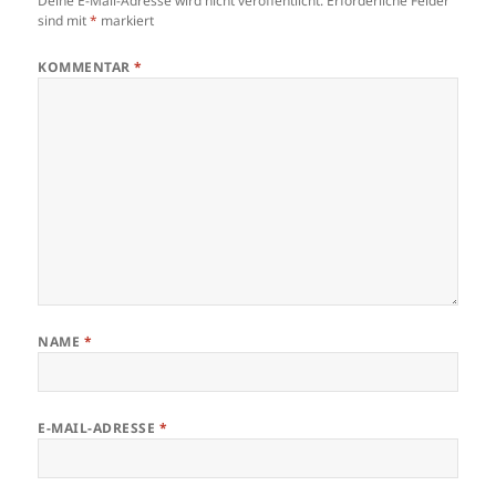
Deine E-Mail-Adresse wird nicht veröffentlicht.
Erforderliche Felder
sind mit
*
markiert
KOMMENTAR
*
NAME
*
E-MAIL-ADRESSE
*