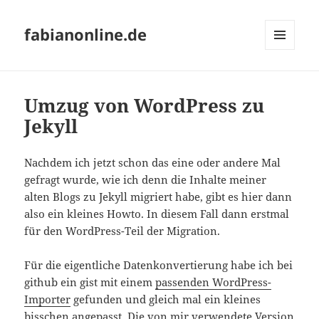
fabianonline.de
MENÜ
UND
WIDGETS
Umzug von WordPress zu
Jekyll
Nachdem ich jetzt schon das eine oder andere Mal
gefragt wurde, wie ich denn die Inhalte meiner
alten Blogs zu Jekyll migriert habe, gibt es hier dann
also ein kleines Howto. In diesem Fall dann erstmal
für den WordPress-Teil der Migration.
Für die eigentliche Datenkonvertierung habe ich bei
github ein gist mit einem
passenden WordPress-
Importer
gefunden und gleich mal ein kleines
bisschen angepasst. Die
von mir verwendete Version