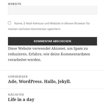
WEBSITE
Name, E-Mail-Adresse und Website in diesem Browser für
meinen nächsten Kommentar speichern.
Diese Website verwendet Akismet, um Spam zu
reduzieren.
Erfahre, wie deine Kommentardaten
verarbeitet werden.
Beitragsnavigation
VORHERIGER
Ade, WordPress. Hallo, Jekyll.
Vorheriger
Beitrag:
NÄCHSTER
Life in a day
Nächster
Beitrag: