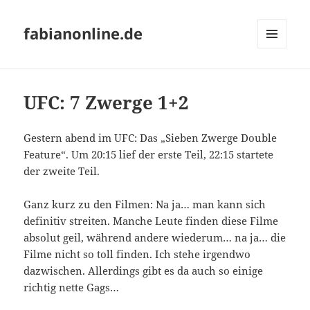
fabianonline.de
MENÜ
UND
WIDGETS
UFC: 7 Zwerge 1+2
Gestern abend im UFC: Das „Sieben Zwerge Double
Feature“. Um 20:15 lief der erste Teil, 22:15 startete
der zweite Teil.
Ganz kurz zu den Filmen: Na ja… man kann sich
definitiv streiten. Manche Leute finden diese Filme
absolut geil, während andere wiederum… na ja… die
Filme nicht so toll finden. Ich stehe irgendwo
dazwischen. Allerdings gibt es da auch so einige
richtig nette Gags…