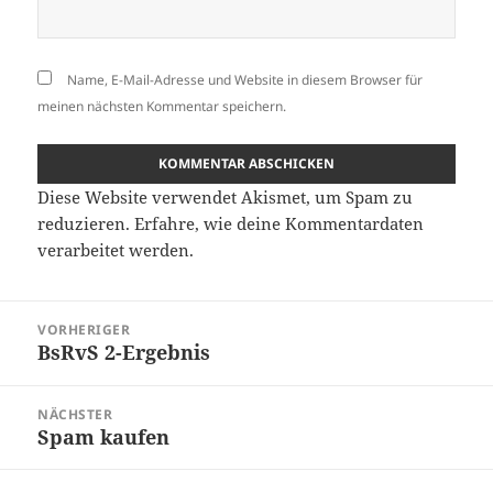
Name, E-Mail-Adresse und Website in diesem Browser für
meinen nächsten Kommentar speichern.
Diese Website verwendet Akismet, um Spam zu
reduzieren.
Erfahre, wie deine Kommentardaten
verarbeitet werden.
Beitragsnavigation
VORHERIGER
BsRvS 2-Ergebnis
Vorheriger
Beitrag:
NÄCHSTER
Spam kaufen
Nächster
Beitrag: