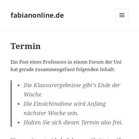
fabianonline.de
MENÜ
UND
WIDGETS
Termin
Ein Post eines Professors in einem Forum der Uni
hat gerade zusammengefasst folgenden Inhalt:
Die Klausurergebnisse gibt’s Ende der
Woche.
Die Einsichtnahme wird Anfang
nächster Woche sein.
Halten Sie sich diesen Termin also frei.