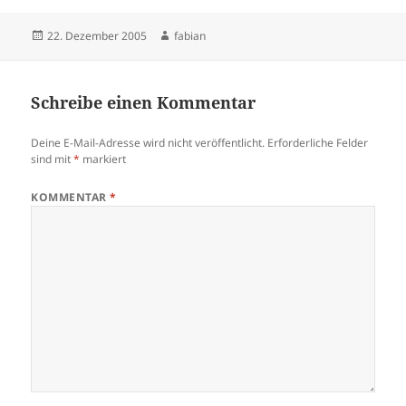
Veröffentlicht
Autor
22. Dezember 2005
fabian
am
Schreibe einen Kommentar
Deine E-Mail-Adresse wird nicht veröffentlicht.
Erforderliche Felder
sind mit
*
markiert
KOMMENTAR
*