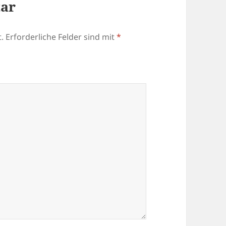
tar
.
Erforderliche Felder sind mit
*