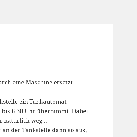
urch eine Maschine ersetzt.
kstelle ein Tankautomat
 20 bis 6.30 Uhr übernimmt. Dabei
hr natürlich weg…
 an der Tankstelle dann so aus,