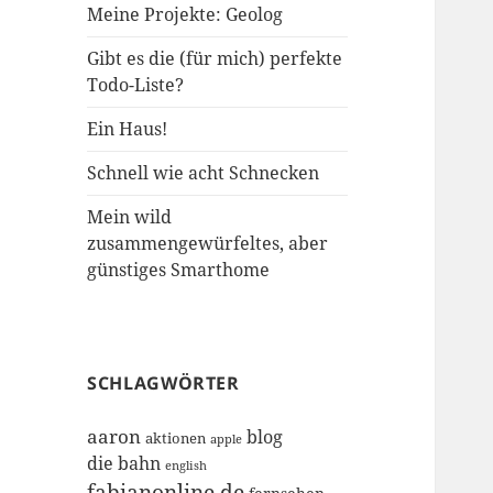
Meine Projekte: Geolog
Gibt es die (für mich) perfekte
Todo-Liste?
Ein Haus!
Schnell wie acht Schnecken
Mein wild
zusammengewürfeltes, aber
günstiges Smarthome
SCHLAGWÖRTER
aaron
blog
aktionen
apple
die bahn
english
fabianonline.de