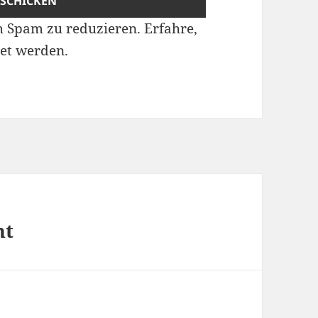
m Spam zu reduzieren.
Erfahre,
et werden.
ht