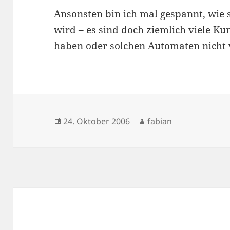
Ansonsten bin ich mal gespannt, wie 
wird – es sind doch ziemlich viele Ku
haben oder solchen Automaten nicht
Veröffentlicht
Autor
24. Oktober 2006
fabian
am