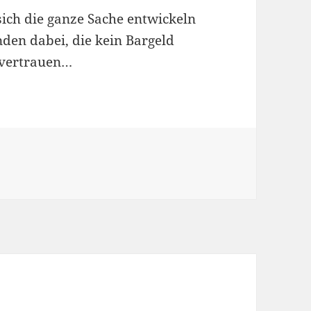
sich die ganze Sache entwickeln
nden dabei, die kein Bargeld
 vertrauen…