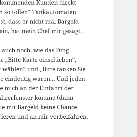
ankommenden Kunden direkt
ach so tollen“ Tankautomaten
st, dass er nicht mal Bargeld
ein, hat mein Chef mir gesagt.
 auch noch, wie das Ding
e „Bitte Karte einschieben“,
t wählen“ und „Bitte tanken Sie
wie eindeutig wären… Und jeden
e mich an der Einfahrt der
Fahrerfenster komme (dann
sie mit Bargeld keine Chance
rieren und an mir vorbeifahren.