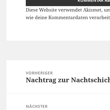
Diese Website verwendet Akismet, u
wie deine Kommentardaten verarbeit
Beitragsnavigation
VORHERIGER
Nachtrag zur Nachtschic
Vorheriger
Beitrag:
NÄCHSTER