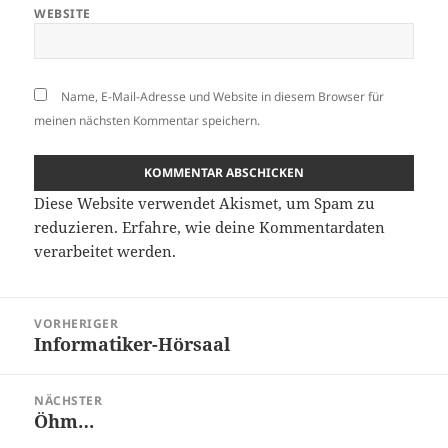
WEBSITE
Name, E-Mail-Adresse und Website in diesem Browser für
meinen nächsten Kommentar speichern.
Diese Website verwendet Akismet, um Spam zu
reduzieren.
Erfahre, wie deine Kommentardaten
verarbeitet werden.
Beitragsnavigation
VORHERIGER
Informatiker-Hörsaal
Vorheriger
Beitrag:
NÄCHSTER
Öhm…
Nächster
Beitrag: