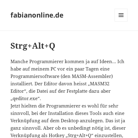
fabianonline.de
MENÜ
UND
WIDGETS
Strg+Alt+Q
Manche Programmierer kommen ja auf Ideen… Ich
habe auf meinem PC vor ein paar Tagen eine
Programmiersoftware (den MASM-Assembler)
installiert. Der Editor davon heisst „MASM32
Editor“, die Datei auf der Festplatte dazu aber
„qeditor.exe“.
Jetzt hielten die Programmierer es wohl für sehr
sinnvoll, bei der Installation dieses Tools auch eine
Verknüpfung auf dem Desktop anzulegen. Das ist ja
ganz sinnvoll. Aber ob es unbedingt nötig ist, dieser
Verknüpfung als Hotkey „Strg+Alt+Q“ einzustellen,