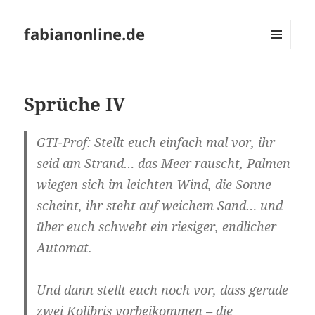
fabianonline.de
MENÜ
UND
WIDGETS
Sprüche IV
GTI-Prof: Stellt euch einfach mal vor, ihr
seid am Strand… das Meer rauscht, Palmen
wiegen sich im leichten Wind, die Sonne
scheint, ihr steht auf weichem Sand… und
über euch schwebt ein riesiger, endlicher
Automat.
Und dann stellt euch noch vor, dass gerade
zwei Kolibris vorbeikommen – die