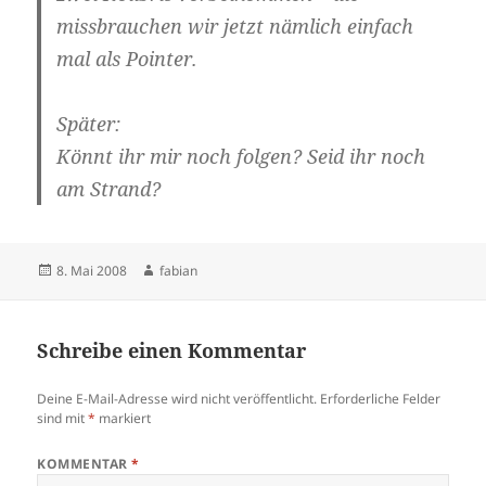
missbrauchen wir jetzt nämlich einfach
mal als Pointer.
Später:
Könnt ihr mir noch folgen? Seid ihr noch
am Strand?
Veröffentlicht
Autor
8. Mai 2008
fabian
am
Schreibe einen Kommentar
Deine E-Mail-Adresse wird nicht veröffentlicht.
Erforderliche Felder
sind mit
*
markiert
KOMMENTAR
*