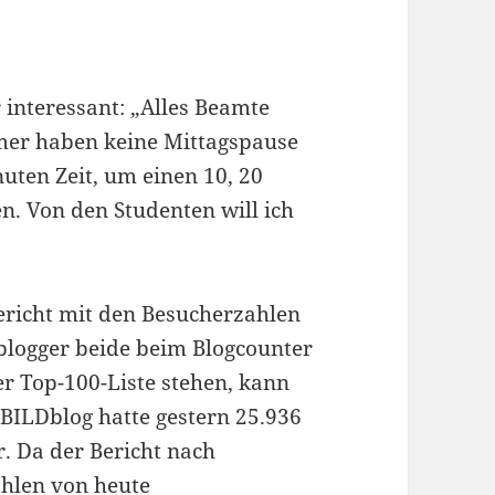
r interessant: „Alles Beamte
hmer haben keine Mittagspause
uten Zeit, um einen 10, 20
. Von den Studenten will ich
ericht mit den Besucherzahlen
blogger beide beim Blogcounter
r Top-100-Liste stehen, kann
BILDblog hatte gestern 25.936
. Da der Bericht nach
ahlen von heute