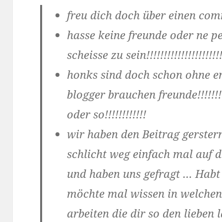
freu dich doch über einen co
hasse keine freunde oder ne pe
scheisse zu sein!!!!!!!!!!!!!!!!!!!!!
honks sind doch schon ohne ende d
blogger brauchen freunde!!!!!!!!!
oder so!!!!!!!!!!!!
wir haben den Beitrag gerster
schlicht weg einfach mal auf
und haben uns gefragt … Habt I
möchte mal wissen in welchen 
arbeiten die dir so den lieben