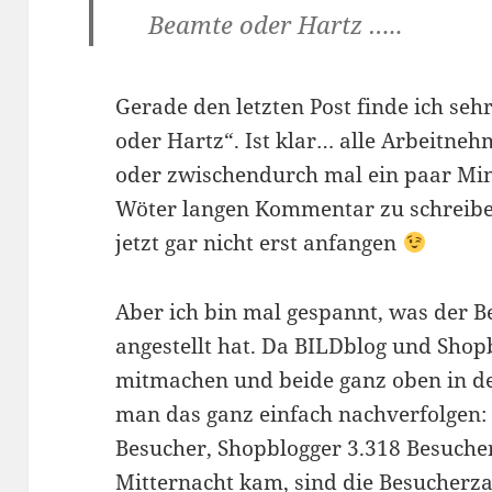
Beamte oder Hartz …..
Gerade den letzten Post finde ich seh
oder Hartz“. Ist klar… alle Arbeitne
oder zwischendurch mal ein paar Min
Wöter langen Kommentar zu schreiben
jetzt gar nicht erst anfangen
Aber ich bin mal gespannt, was der B
angestellt hat. Da BILDblog und Shop
mitmachen und beide ganz oben in de
man das ganz einfach nachverfolgen: 
Besucher, Shopblogger 3.318 Besucher
Mitternacht kam, sind die Besucherz