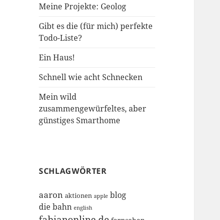
Meine Projekte: Geolog
Gibt es die (für mich) perfekte
Todo-Liste?
Ein Haus!
Schnell wie acht Schnecken
Mein wild
zusammengewürfeltes, aber
günstiges Smarthome
SCHLAGWÖRTER
aaron
blog
aktionen
apple
die bahn
english
fabianonline.de