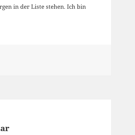
en in der Liste stehen. Ich bin
tar