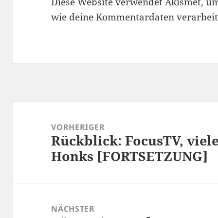
Diese Website verwendet Akismet, u
wie deine Kommentardaten verarbeit
Beitragsnavigation
VORHERIGER
Rückblick: FocusTV, viel
Vorheriger
Honks [FORTSETZUNG]
Beitrag:
NÄCHSTER