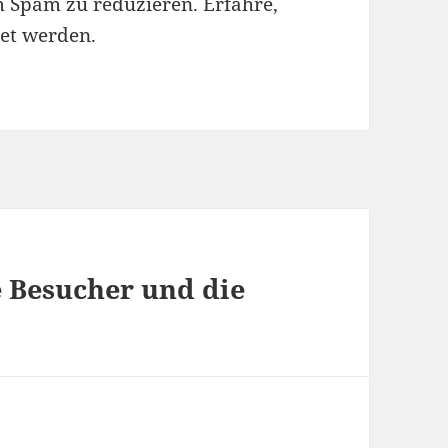
m Spam zu reduzieren.
Erfahre,
et werden.
e Besucher und die