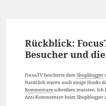
Rückblick: FocusT
Besucher und di
FocusTV bescherte dem
Shopblogger
Natürlich waren auch einige Honks da
Kommentare
schreiben mussten. Ich 
Anti-Kommentare beim Shopblogger 