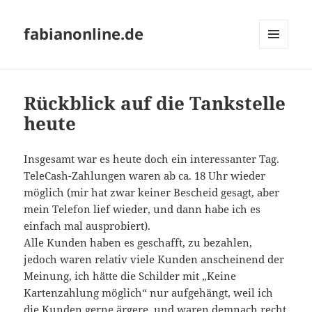
fabianonline.de
MENÜ
UND
WIDGETS
Rückblick auf die Tankstelle
heute
Insgesamt war es heute doch ein interessanter Tag.
TeleCash-Zahlungen waren ab ca. 18 Uhr wieder
möglich (mir hat zwar keiner Bescheid gesagt, aber
mein Telefon lief wieder, und dann habe ich es
einfach mal ausprobiert).
Alle Kunden haben es geschafft, zu bezahlen,
jedoch waren relativ viele Kunden anscheinend der
Meinung, ich hätte die Schilder mit „Keine
Kartenzahlung möglich“ nur aufgehängt, weil ich
die Kunden gerne ärgere, und waren demnach recht