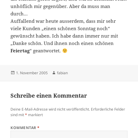
unhöflich mir gegenüber. Aber da muss man
durch…
Auffallend war heute ausserdem, dass mir sehr
viele Kunden „einen schönen Sonntag noch“
gewünscht haben. Ich habe dann immer nur mit
„Danke schön. Und ihnen noch einen schönen
Feiertag
“ geantwortet.
Veröffentlicht
Autor
1. November 2005
fabian
am
Schreibe einen Kommentar
Deine E-Mail-Adresse wird nicht veröffentlicht.
Erforderliche Felder
sind mit
*
markiert
KOMMENTAR
*