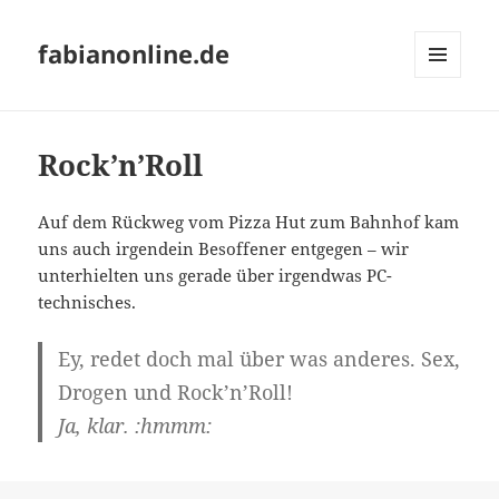
fabianonline.de
MENÜ
UND
WIDGETS
Rock’n’Roll
Auf dem Rückweg vom Pizza Hut zum Bahnhof kam
uns auch irgendein Besoffener entgegen – wir
unterhielten uns gerade über irgendwas PC-
technisches.
Ey, redet doch mal über was anderes. Sex,
Drogen und Rock’n’Roll!
Ja, klar.
:hmmm: