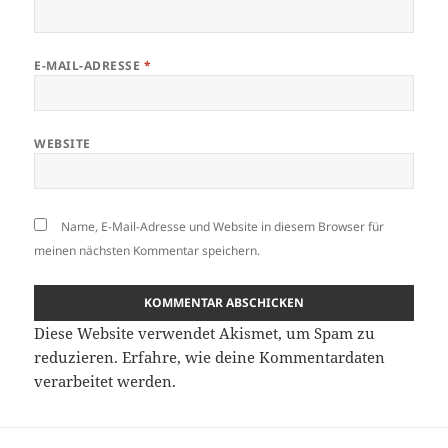
E-MAIL-ADRESSE
*
WEBSITE
Name, E-Mail-Adresse und Website in diesem Browser für
meinen nächsten Kommentar speichern.
Diese Website verwendet Akismet, um Spam zu
reduzieren.
Erfahre, wie deine Kommentardaten
verarbeitet werden.
Beitragsnavigation