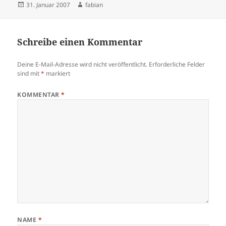
Veröffentlicht
Autor
31. Januar 2007
fabian
am
Schreibe einen Kommentar
Deine E-Mail-Adresse wird nicht veröffentlicht.
Erforderliche Felder
sind mit
*
markiert
KOMMENTAR
*
NAME
*