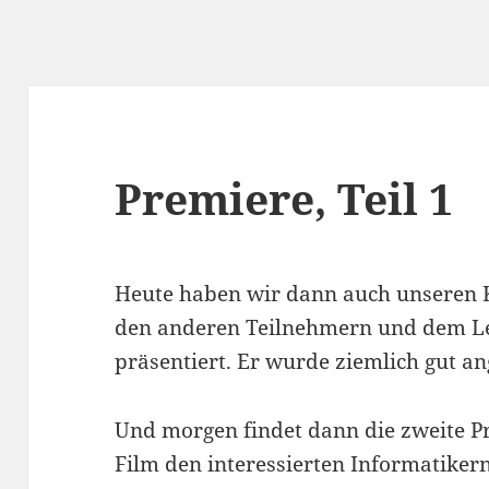
Premiere, Teil 1
Heute haben wir dann auch unseren K
den anderen Teilnehmern und dem Le
präsentiert. Er wurde ziemlich gut 
Und morgen findet dann die zweite Pr
Film den interessierten Informatike