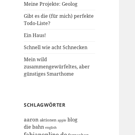
Meine Projekte: Geolog
Gibt es die (für mich) perfekte
Todo-Liste?
Ein Haus!
Schnell wie acht Schnecken
Mein wild
zusammengewürfeltes, aber
günstiges Smarthome
SCHLAGWÖRTER
aaron
blog
aktionen
apple
die bahn
english
fabianonline.de