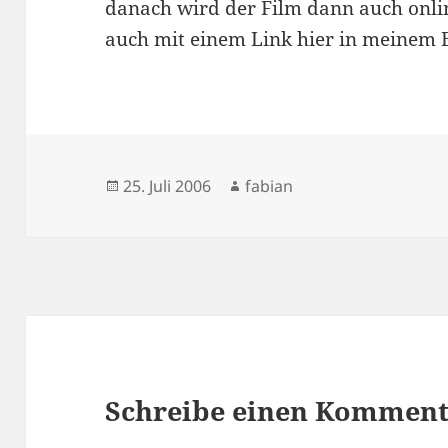
danach wird der Film dann auch onlin
auch mit einem Link hier in meinem 
Veröffentlicht
Autor
25. Juli 2006
fabian
am
Schreibe einen Kommen