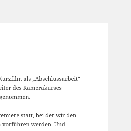
urzfilm als „Abschlussarbeit“
iter des Kamerakurses
angenommen.
emiere statt, bei der wir den
rn vorführen werden. Und