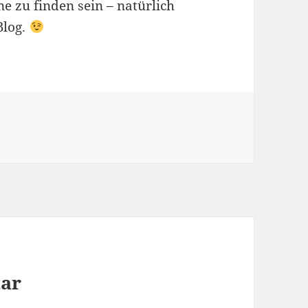
e zu finden sein – natürlich
Blog.
tar