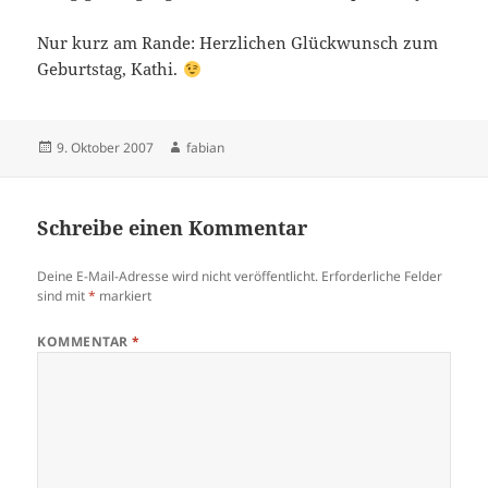
Nur kurz am Rande: Herzlichen Glückwunsch zum
Geburtstag, Kathi.
Veröffentlicht
Autor
9. Oktober 2007
fabian
am
Schreibe einen Kommentar
Deine E-Mail-Adresse wird nicht veröffentlicht.
Erforderliche Felder
sind mit
*
markiert
KOMMENTAR
*