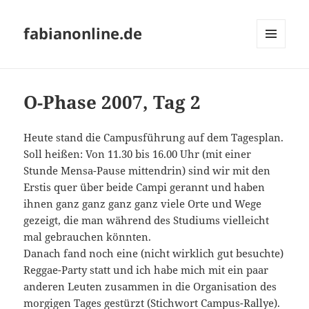
fabianonline.de
MENÜ
UND
WIDGETS
O-Phase 2007, Tag 2
Heute stand die Campusführung auf dem Tagesplan.
Soll heißen: Von 11.30 bis 16.00 Uhr (mit einer
Stunde Mensa-Pause mittendrin) sind wir mit den
Erstis quer über beide Campi gerannt und haben
ihnen ganz ganz ganz ganz viele Orte und Wege
gezeigt, die man während des Studiums vielleicht
mal gebrauchen könnten.
Danach fand noch eine (nicht wirklich gut besuchte)
Reggae-Party statt und ich habe mich mit ein paar
anderen Leuten zusammen in die Organisation des
morgigen Tages gestürzt (Stichwort Campus-Rallye).