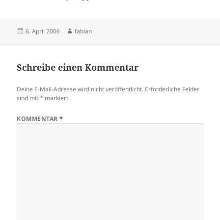
Veröffentlicht
Autor
6. April 2006
fabian
am
Schreibe einen Kommentar
Deine E-Mail-Adresse wird nicht veröffentlicht.
Erforderliche Felder
sind mit
*
markiert
KOMMENTAR
*