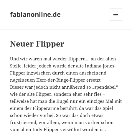
fabianonline.de
MENÜ
UND
WIDGETS
Neuer Flipper
Und wir waren mal wieder flippern… an der alten
Stelle, leider jedoch wurde der alte Indiana-Jones-
Flipper inzwischen durch einen anscheinend
nagelneuen Herr-der-Ringe-Flipper ersetzt.
Dieser war jedoch nicht annähernd so „
spendabel
“
wie der alte Flipper, sondern eher sehr fies –
teilweise hat man die Kugel nur ein einziges Mal mit
einem der Flipperarme berührt, da war das Spiel
schon wieder vorbei. So war das doch etwas
frustrierend, vor allem, wenn man vorher schon
vom alten Indy-Flipper verwöhnt worden ist.