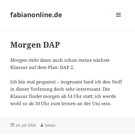
fabianonline.de
MENÜ
UND
WIDGETS
Morgen DAP
Morgen steht dann auch schon meine nächste
Klausur auf dem Plan: DAP 2.
Ich bin mal gespannt – insgesamt fand ich den Stoff
in dieser Vorlesung doch sehr interessant. Die
Klausur findet morgen ab 14 Uhr statt; ich werde
wohl so ab 10 Uhr zum lernen an der Uni sein.
Veröffentlicht
Autor
24. Juli 2006
fabian
am