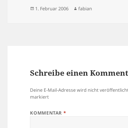
Veröffentlicht
Autor
1. Februar 2006
fabian
am
Schreibe einen Kommen
Deine E-Mail-Adresse wird nicht veröffentlicht
markiert
KOMMENTAR
*