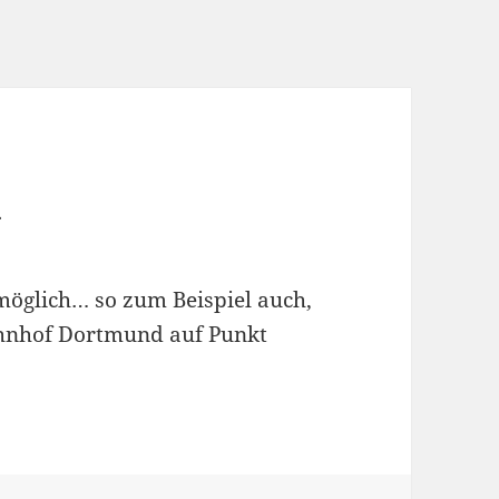
k
möglich… so zum Beispiel auch,
hnhof Dortmund auf Punkt