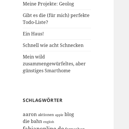
Meine Projekte: Geolog
Gibt es die (für mich) perfekte
Todo-Liste?
Ein Haus!
Schnell wie acht Schnecken
Mein wild
zusammengewürfeltes, aber
günstiges Smarthome
SCHLAGWÖRTER
aaron
blog
aktionen
apple
die bahn
english
fabianonline.de