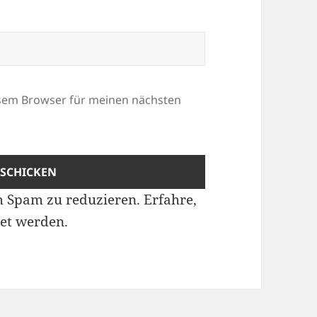
esem Browser für meinen nächsten
m Spam zu reduzieren.
Erfahre,
et werden.