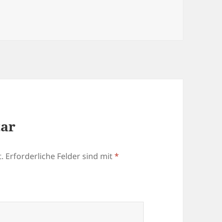
tar
.
Erforderliche Felder sind mit
*