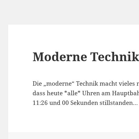
Moderne Techni
Die „moderne“ Technik macht vieles 
dass heute *alle* Uhren am Hauptba
11:26 und 00 Sekunden stillstanden…