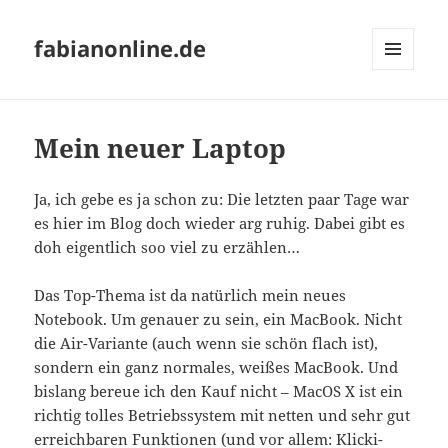
fabianonline.de
MENÜ
UND
WIDGETS
Mein neuer Laptop
Ja, ich gebe es ja schon zu: Die letzten paar Tage war
es hier im Blog doch wieder arg ruhig. Dabei gibt es
doh eigentlich soo viel zu erzählen…
Das Top-Thema ist da natürlich mein neues
Notebook. Um genauer zu sein, ein MacBook. Nicht
die Air-Variante (auch wenn sie schön flach ist),
sondern ein ganz normales, weißes MacBook. Und
bislang bereue ich den Kauf nicht – MacOS X ist ein
richtig tolles Betriebssystem mit netten und sehr gut
erreichbaren Funktionen (und vor allem: Klicki-