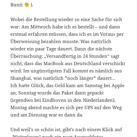
Bunti
).
Wobei die Bestellung wieder so eine Sache für sich
war: Am Mittwoch habe ich es bestellt – und dann
erstmal erfahren müssen, dass ich es im Voraus per
Überweisung bezahlen musste. Was natürlich
wieder ein paar Tage dauert. Dann die nächste
Überraschung: „Versandfertig in 24 Stunden“ sagt
nicht, dass das MacBook aus Deutschland verschickt
wird. Im ungünstigsten Fall kommt es nämlich aus
Shanghai, was natürlich *noch länger* dauert…
Ich hatte Glück, das Geld kam am Samstag bei Apple
an, Sonntag wurde das Paket dann gepackt
(irgendwo bei Eindhoven in den Niederlanden),
Montag abend machte es sich per UPS auf den Weg
und am Dienstag war es dann da.
Und weil’s so schön ist, gibt’s nach einem Klick auf
„Weiterlesen“ noch ein paar Auspackfotos