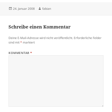
Veröffentlicht
Autor
24. Januar 2008
fabian
am
Schreibe einen Kommentar
Deine E-Mail-Adresse wird nicht veröffentlicht.
Erforderliche Felder
sind mit
*
markiert
KOMMENTAR
*