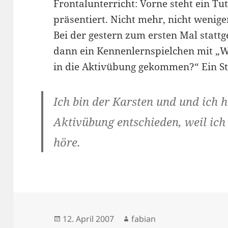
Frontalunterricht: Vorne steht ein Tu
präsentiert. Nicht mehr, nicht wenige
Bei der gestern zum ersten Mal stat
dann ein Kennenlernspielchen mit „W
in die Aktivübung gekommen?“ Ein Stu
Ich bin der Karsten und und ich h
Aktivübung entschieden, weil ich
höre.
Veröffentlicht
Autor
12. April 2007
fabian