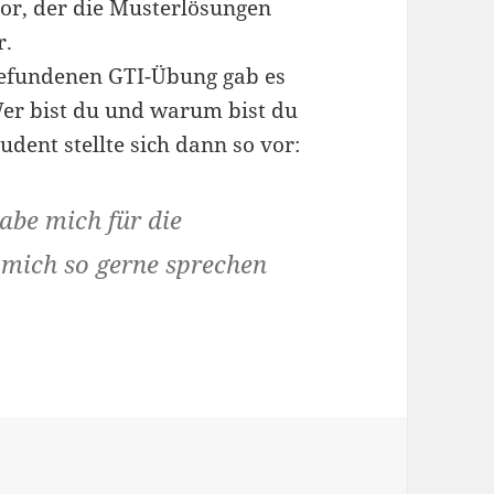
tor, der die Musterlösungen
r.
tgefundenen GTI-Übung gab es
er bist du und warum bist du
dent stellte sich dann so vor:
abe mich für die
 mich so gerne sprechen