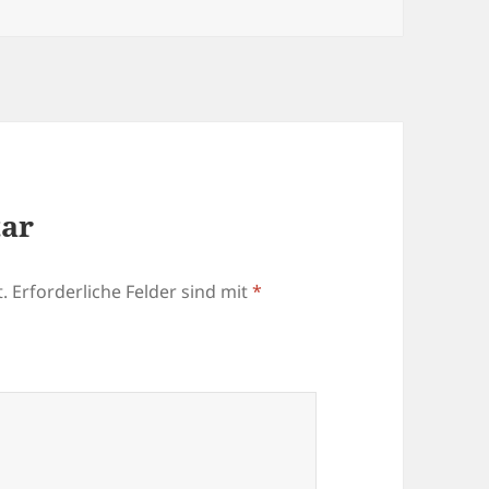
tar
.
Erforderliche Felder sind mit
*