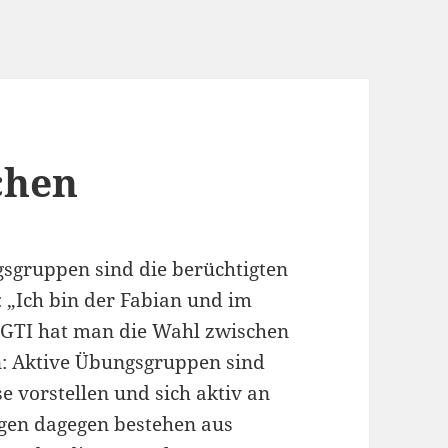
chen
sgruppen sind die berüchtigten
: „Ich bin der Fabian und im
u GTI hat man die Wahl zwischen
: Aktive Übungsgruppen sind
e vorstellen und sich aktiv an
ngen dagegen bestehen aus