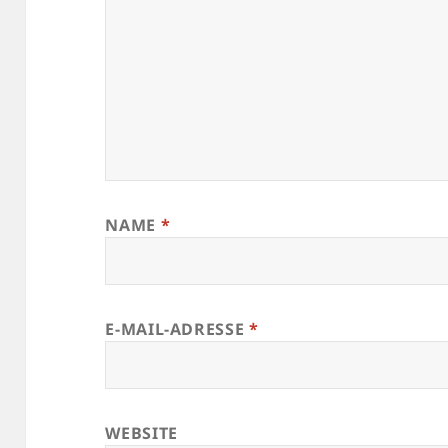
NAME
*
E-MAIL-ADRESSE
*
WEBSITE