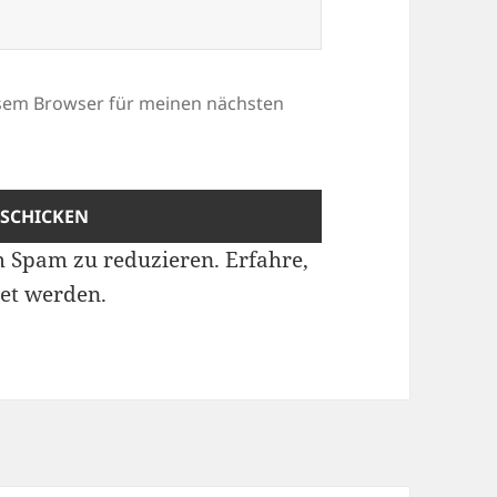
esem Browser für meinen nächsten
m Spam zu reduzieren.
Erfahre,
et werden.