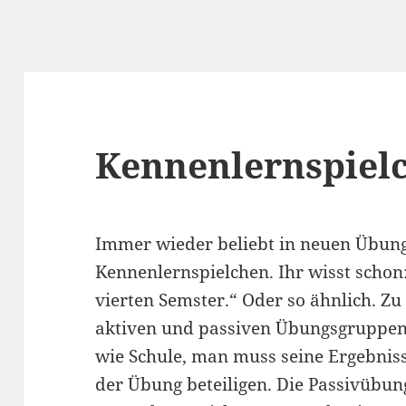
Kennenlernspiel
Immer wieder beliebt in neuen Übung
Kennenlernspielchen. Ihr wisst schon
vierten Semster.“ Oder so ähnlich. Z
aktiven und passiven Übungsgruppen
wie Schule, man muss seine Ergebniss
der Übung beteiligen. Die Passivübu