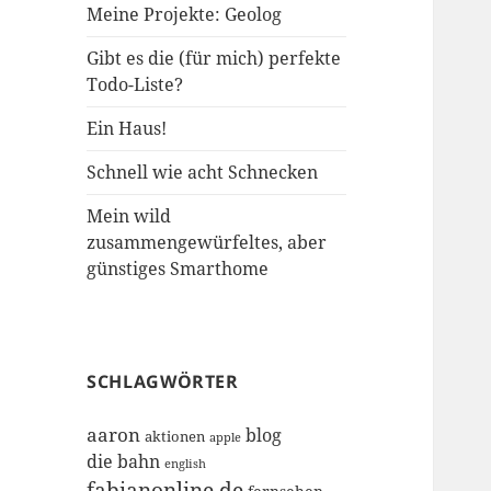
Meine Projekte: Geolog
Gibt es die (für mich) perfekte
Todo-Liste?
Ein Haus!
Schnell wie acht Schnecken
Mein wild
zusammengewürfeltes, aber
günstiges Smarthome
SCHLAGWÖRTER
aaron
blog
aktionen
apple
die bahn
english
fabianonline.de