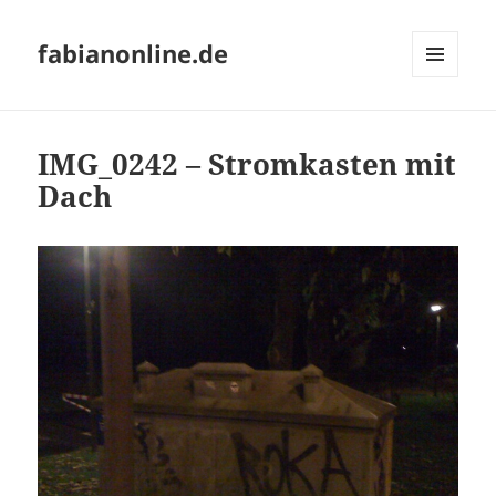
fabianonline.de
MENÜ
UND
WIDGETS
IMG_0242 – Stromkasten mit
Dach