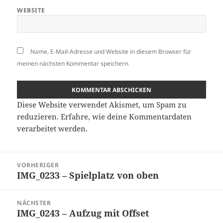
WEBSITE
Name, E-Mail-Adresse und Website in diesem Browser für
meinen nächsten Kommentar speichern.
Diese Website verwendet Akismet, um Spam zu
reduzieren.
Erfahre, wie deine Kommentardaten
verarbeitet werden.
Beitragsnavigation
VORHERIGER
IMG_0233 – Spielplatz von oben
Vorheriger
Beitrag:
NÄCHSTER
IMG_0243 – Aufzug mit Offset
Nächster