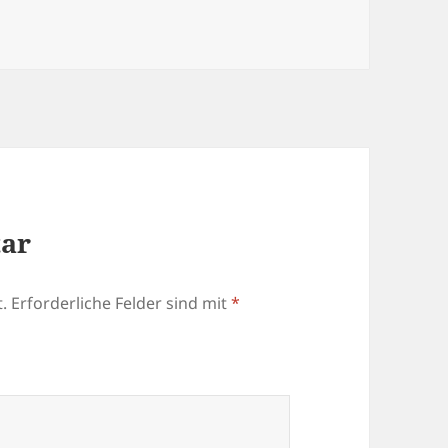
tar
.
Erforderliche Felder sind mit
*