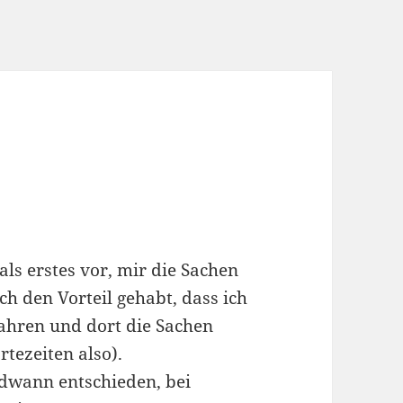
ls erstes vor, mir die Sachen
ch den Vorteil gehabt, dass ich
fahren und dort die Sachen
tezeiten also).
ndwann entschieden, bei