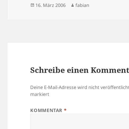
Veröffentlicht
Autor
16. März 2006
fabian
am
Schreibe einen Kommen
Deine E-Mail-Adresse wird nicht veröffentlicht
markiert
KOMMENTAR
*