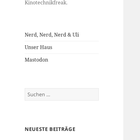
Kinotechnikfreak.
Nerd, Nerd, Nerd & Uli
Unser Haus
Mastodon
Suchen
nach:
NEUESTE BEITRÄGE