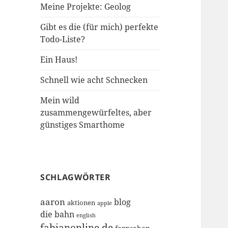
Meine Projekte: Geolog
Gibt es die (für mich) perfekte
Todo-Liste?
Ein Haus!
Schnell wie acht Schnecken
Mein wild
zusammengewürfeltes, aber
günstiges Smarthome
SCHLAGWÖRTER
aaron
blog
aktionen
apple
die bahn
english
fabianonline.de