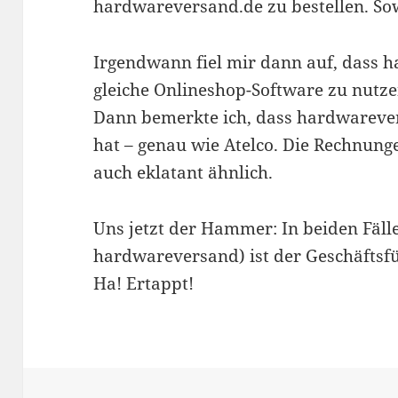
hardwareversand.de zu bestellen. Sow
Irgendwann fiel mir dann auf, dass 
gleiche Onlineshop-Software zu nutzen
Dann bemerkte ich, dass hardwarever
hat – genau wie Atelco. Die Rechnung
auch eklatant ähnlich.
Uns jetzt der Hammer: In beiden Fäll
hardwareversand) ist der Geschäftsfü
Ha! Ertappt!