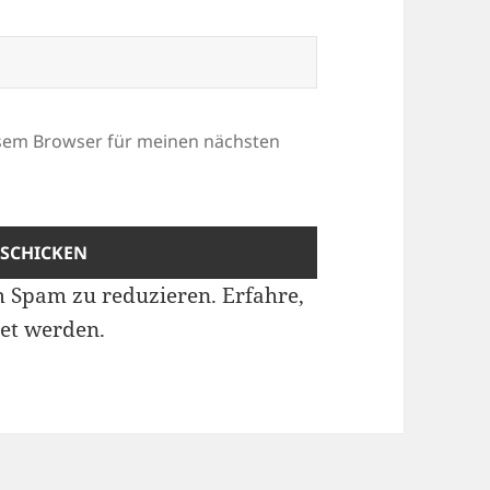
esem Browser für meinen nächsten
m Spam zu reduzieren.
Erfahre,
et werden.