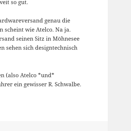
eit so gut.
hardwareversand genau die
 scheint wie Atelco. Na ja.
sand seinen Sitz in Möhnesee
en sehen sich designtechnisch
en (also Atelco *und*
hrer ein gewisser R. Schwalbe.